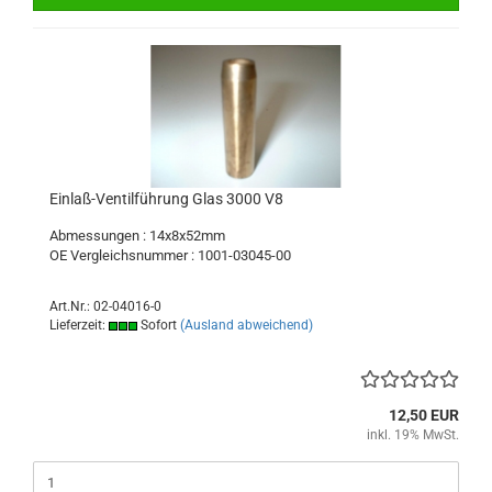
Einlaß-Ventilführung Glas 3000 V8
Abmessungen : 14x8x52mm
OE Vergleichsnummer : 1001-03045-00
Art.Nr.: 02-04016-0
Lieferzeit:
Sofort
(Ausland abweichend)
12,50 EUR
inkl. 19% MwSt.