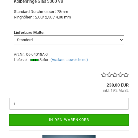
Kolbenringe Glas 3000 V8
Standard Durchmesser : 78mm
Ringhöhen : 2,00/ 2,50 / 4,00 mm
Lieferbare Maße:
Art.Nr.: 06-04018A-0
Lieferzeit:
Sofort
(Ausland abweichend)
238,00 EUR
inkl. 19% MwSt.
IN DEN WARENKORB