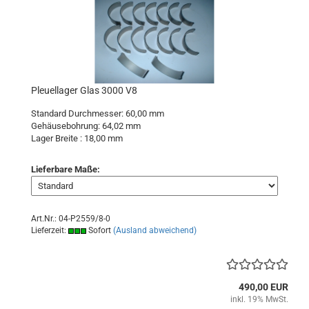
Pleuellager Glas 3000 V8
Standard Durchmesser: 60,00 mm
Gehäusebohrung: 64,02 mm
Lager Breite : 18,00 mm
Lieferbare Maße:
Art.Nr.: 04-P2559/8-0
Lieferzeit:
Sofort
(Ausland abweichend)
490,00 EUR
inkl. 19% MwSt.