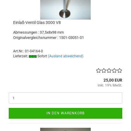
Einlaß-Ventil Glas 3000 V8
Abmessungen : 37,5x8x98 mm
Originalvergleichsnummer : 1501-03051-01
Art.Nr.: 01-04164-0
Lieferzeit:
Sofort
(Ausland abweichend)
25,00 EUR
inkl. 19% MwSt.
IN DEN WARENKORB