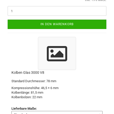
inkl. 19% MwSt.
IN DEN WARENKORB
Kolben Glas 3000 V8
Standard Durchmesser: 78 mm
Kompressionshöhe: 46,5 + 6 mm
Kolbenlänge: 81,5 mm
Kolbenbolzen: 22 mm
Lieferbare Maße: