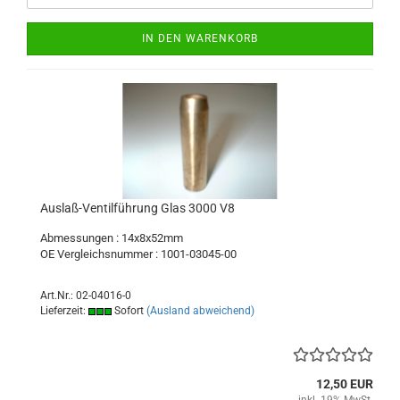
IN DEN WARENKORB
Auslaß-Ventilführung Glas 3000 V8
Abmessungen : 14x8x52mm
OE Vergleichsnummer : 1001-03045-00
Art.Nr.: 02-04016-0
Lieferzeit:
Sofort
(Ausland abweichend)
12,50 EUR