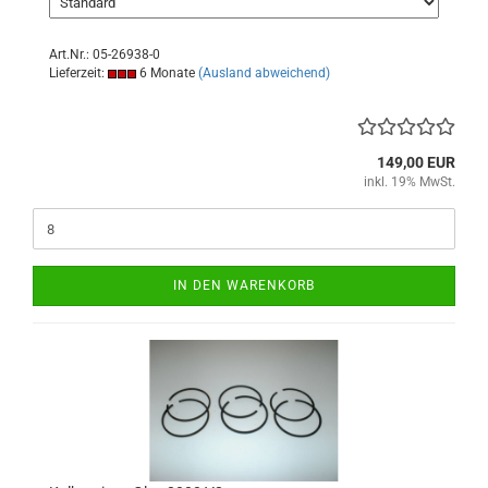
Art.Nr.: 05-26938-0
Lieferzeit:
6 Monate
(Ausland abweichend)
149,00 EUR
inkl. 19% MwSt.
IN DEN WARENKORB