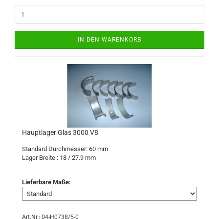
IN DEN WARENKORB
Hauptlager Glas 3000 V8
Standard Durchmesser: 60 mm
Lager Breite : 18 / 27.9
mm
Lieferbare Maße:
Art.Nr.: 04-H0738/5-0