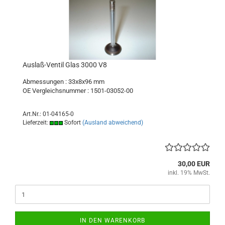
Auslaß-Ventil Glas 3000 V8
Abmessungen : 33x8x96 mm
OE Vergleichsnummer : 1501-03052-00
Art.Nr.: 01-04165-0
Lieferzeit:
Sofort
(Ausland abweichend)
30,00 EUR
inkl. 19% MwSt.
IN DEN WARENKORB