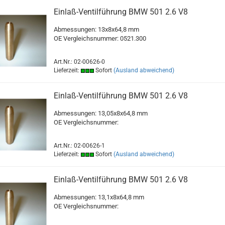
Einlaß-Ventilführung BMW 501 2.6 V8
Abmessungen: 13x8x64,8 mm
OE Vergleichsnummer: 0521.300
Art.Nr.: 02-00626-0
Lieferzeit:
Sofort
(Ausland abweichend)
Einlaß-Ventilführung BMW 501 2.6 V8
Abmessungen: 13,05x8x64,8 mm
OE Vergleichsnummer:
Art.Nr.: 02-00626-1
Lieferzeit:
Sofort
(Ausland abweichend)
Einlaß-Ventilführung BMW 501 2.6 V8
Abmessungen: 13,1x8x64,8 mm
OE Vergleichsnummer: