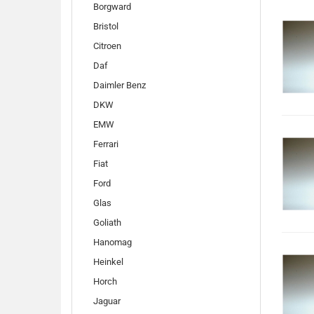
Borgward
Bristol
Citroen
Daf
Daimler Benz
DKW
EMW
Ferrari
Fiat
Ford
Glas
Goliath
Hanomag
Heinkel
Horch
Jaguar