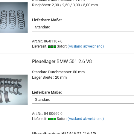
Ringhöhen: 2,00 / 2,50 / 3,00 / 5,00 mm
Lieferbare Maße:
Art.Nr.: 06-01107-0
Lieferzeit:
Sofort
(Ausland abweichend)
Pleuellager BMW 501 2.6 V8
Standard Durchmesser: 50 mm
Lager Breite : 20
mm
Lieferbare Maße:
Art.Nr.: 04-00669-0
Lieferzeit:
Sofort
(Ausland abweichend)
Pleuelbuchse BMW 501 2.6 V8