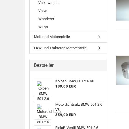
Volkswagen
Volvo
Wanderer
Willys
Motorrad Motorenteile
LKW und Traktoren Motorenteile
Bestseller
Kolben BMW 501 2.6 V8
189,00 EUR
Motordichtsatz BMW 501 2.6
V8
359,00 EUR
Einlaß-Ventil BMW 501 2.6