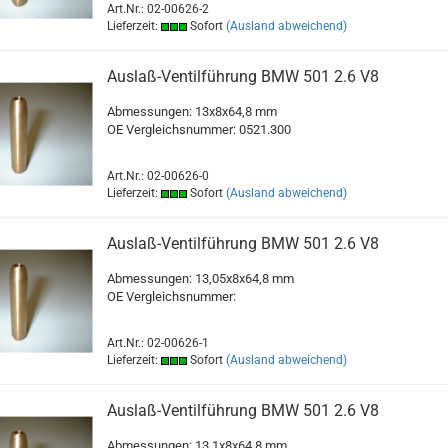
Art.Nr.: 02-00626-2
Lieferzeit:
Sofort
(Ausland abweichend)
Auslaß-Ventilführung BMW 501 2.6 V8
Abmessungen: 13x8x64,8 mm
OE Vergleichsnummer: 0521.300
Art.Nr.: 02-00626-0
Lieferzeit:
Sofort
(Ausland abweichend)
Auslaß-Ventilführung BMW 501 2.6 V8
Abmessungen: 13,05x8x64,8 mm
OE Vergleichsnummer:
Art.Nr.: 02-00626-1
Lieferzeit:
Sofort
(Ausland abweichend)
Auslaß-Ventilführung BMW 501 2.6 V8
Abmessungen: 13,1x8x64,8 mm