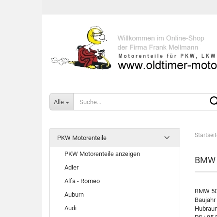
Alle
Startseit
PKW Motorenteile
PKW Motorenteile anzeigen
BMW 
Adler
Alfa - Romeo
BMW 50
Auburn
Baujahr
Audi
Hubraum