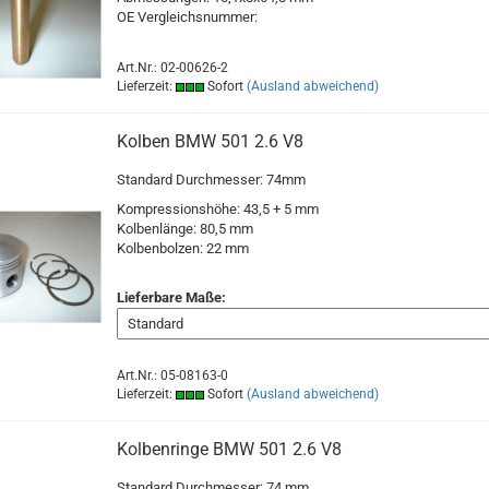
OE Vergleichsnummer:
Art.Nr.: 02-00626-2
Lieferzeit:
Sofort
(Ausland abweichend)
Kolben BMW 501 2.6 V8
Standard Durchmesser: 74mm
Kompressionshöhe: 43,5 + 5 mm
Kolbenlänge: 80,5 mm
Kolbenbolzen: 22 mm
Lieferbare Maße:
Art.Nr.: 05-08163-0
Lieferzeit:
Sofort
(Ausland abweichend)
Kolbenringe BMW 501 2.6 V8
Standard Durchmesser: 74 mm