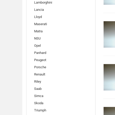
Lamborghini
Lancia
Lloyd
Maserati
Matra
NSU
Opel
Panhard
Peugeot
Porsche
Renault
Riley
Saab
Simca
Skoda
Triumph