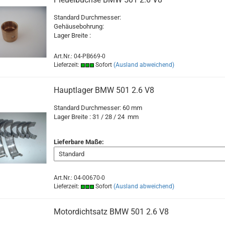
Standard Durchmesser:
Gehäusebohrung:
Lager Breite :
Art.Nr.: 04-PB669-0
Lieferzeit:
Sofort
(Ausland abweichend)
Hauptlager BMW 501 2.6 V8
Standard Durchmesser: 60 mm
Lager Breite : 31 / 28 / 24 mm
Lieferbare Maße:
Art.Nr.: 04-00670-0
Lieferzeit:
Sofort
(Ausland abweichend)
Motordichtsatz BMW 501 2.6 V8