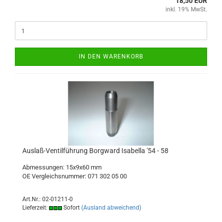
18,50 EUR
inkl. 19% MwSt.
IN DEN WARENKORB
Auslaß-Ventilführung Borgward Isabella '54 - 58
Abmessungen: 15x9x60 mm
OE Vergleichsnummer: 071 302 05 00
Art.Nr.: 02-01211-0
Lieferzeit:
Sofort
(Ausland abweichend)