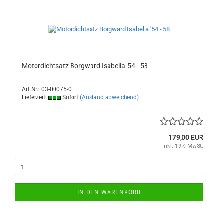
Motordichtsatz Borgward Isabella '54 - 58
Art.Nr.: 03-00075-0
Lieferzeit:
Sofort
(Ausland abweichend)
179,00 EUR
inkl. 19% MwSt.
IN DEN WARENKORB