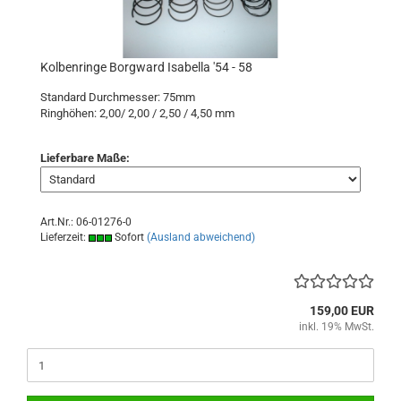
Kolbenringe Borgward Isabella '54 - 58
Standard Durchmesser: 75mm
Ringhöhen: 2,00/ 2,00 / 2,50 / 4,50 mm
Lieferbare Maße:
Art.Nr.: 06-01276-0
Lieferzeit:
Sofort
(Ausland abweichend)
159,00 EUR
inkl. 19% MwSt.