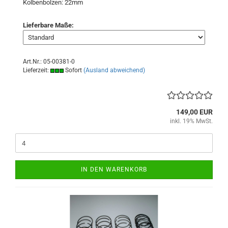
Kolbenbolzen: 22mm
Lieferbare Maße:
Art.Nr.: 05-00381-0
Lieferzeit:
Sofort
(Ausland abweichend)
149,00 EUR
inkl. 19% MwSt.
IN DEN WARENKORB