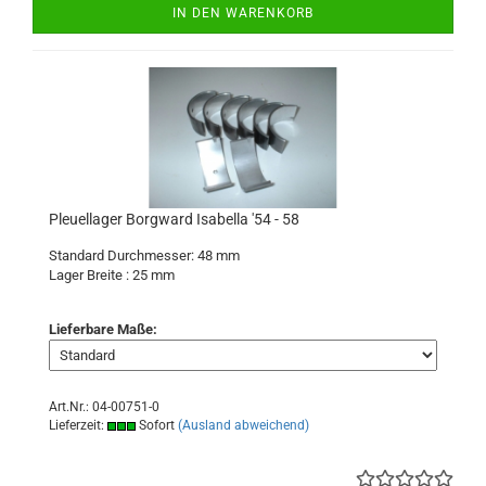
IN DEN WARENKORB
Pleuellager Borgward Isabella '54 - 58
Standard Durchmesser: 48 mm
Lager Breite : 25
mm
Lieferbare Maße:
Art.Nr.: 04-00751-0
Lieferzeit:
Sofort
(Ausland abweichend)