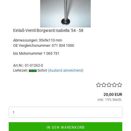
Einlaß-Ventil Borgward Isabella '54 - 58
Abmessungen: 35x9x110 mm
OE Vergleichsnummer: 071 304 1000
bis Motornummer 1 065 731
Art.Nr.: 01-01262-0
Lieferzeit:
Sofort
(Ausland abweichend)
20,00 EUR
inkl. 19% MwSt.
IN DEN WARENKORB