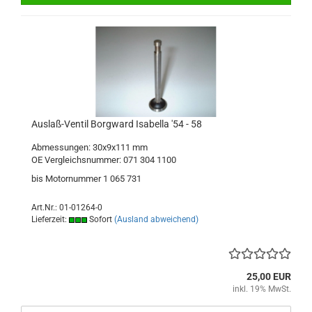
Auslaß-Ventil Borgward Isabella '54 - 58
Abmessungen: 30x9x111 mm
OE Vergleichsnummer: 071 304 1100
bis Motornummer 1 065 731
Art.Nr.: 01-01264-0
Lieferzeit:
Sofort
(Ausland abweichend)
25,00 EUR
inkl. 19% MwSt.