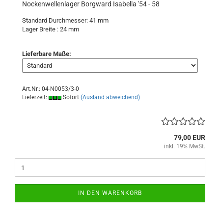
Nockenwellenlager Borgward Isabella '54 - 58
Standard Durchmesser: 41 mm
Lager Breite : 24
mm
Lieferbare Maße:
Art.Nr.: 04-N0053/3-0
Lieferzeit:
Sofort
(Ausland abweichend)
79,00 EUR
inkl. 19% MwSt.
IN DEN WARENKORB