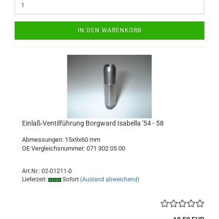
IN DEN WARENKORB
Einlaß-Ventilführung Borgward Isabella '54 - 58
Abmessungen: 15x9x60 mm
OE Vergleichsnummer: 071 302 05 00
Art.Nr.: 02-01211-0
Lieferzeit:
Sofort
(Ausland abweichend)