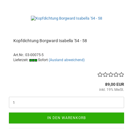
Kopfdichtung Borgward Isabella '54 - 58
Art.Nr.: 03-00075-5
Lieferzeit:
Sofort
(Ausland abweichend)
89,00 EUR
inkl. 19% MwSt.
IN DEN WARENKORB