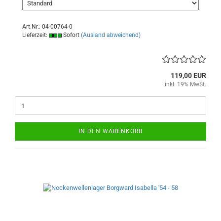
Art.Nr.: 04-00764-0
Lieferzeit:
Sofort
(Ausland abweichend)
119,00 EUR
inkl. 19% MwSt.
IN DEN WARENKORB