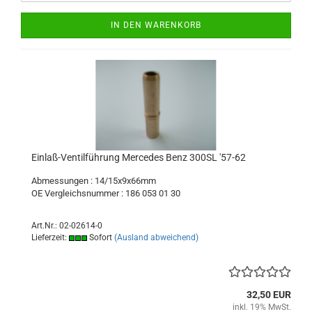
IN DEN WARENKORB
Einlaß-Ventilführung Mercedes Benz 300SL '57-62
Abmessungen : 14/15x9x66mm
OE Vergleichsnummer : 186 053 01 30
Art.Nr.: 02-02614-0
Lieferzeit:
Sofort
(Ausland abweichend)
32,50 EUR
inkl. 19% MwSt.