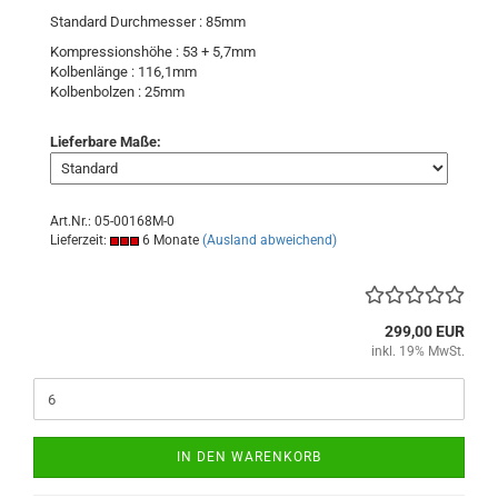
Standard Durchmesser : 85mm
Kompressionshöhe : 53 + 5,7mm
Kolbenlänge : 116,1mm
Kolbenbolzen : 25mm
Lieferbare Maße:
Art.Nr.: 05-00168M-0
Lieferzeit:
6 Monate
(Ausland abweichend)
299,00 EUR
inkl. 19% MwSt.
IN DEN WARENKORB