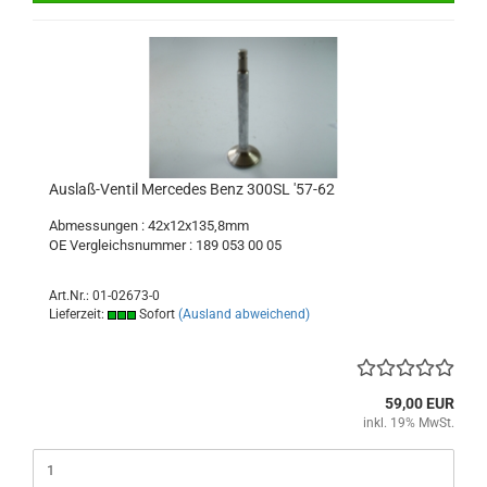
Auslaß-Ventil Mercedes Benz 300SL '57-62
Abmessungen : 42x12x135,8mm
OE Vergleichsnummer : 189 053 00 05
Art.Nr.: 01-02673-0
Lieferzeit:
Sofort
(Ausland abweichend)
59,00 EUR
inkl. 19% MwSt.