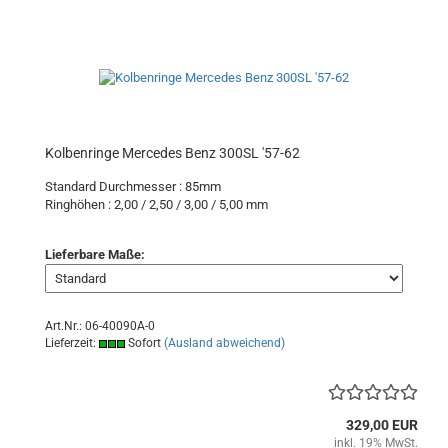
Kolbenringe Mercedes Benz 300SL '57-62
Standard Durchmesser : 85mm
Ringhöhen : 2,00 / 2,50 / 3,00 / 5,00 mm
Lieferbare Maße:
Art.Nr.: 06-40090A-0
Lieferzeit:
Sofort
(Ausland abweichend)
329,00 EUR
inkl. 19% MwSt.