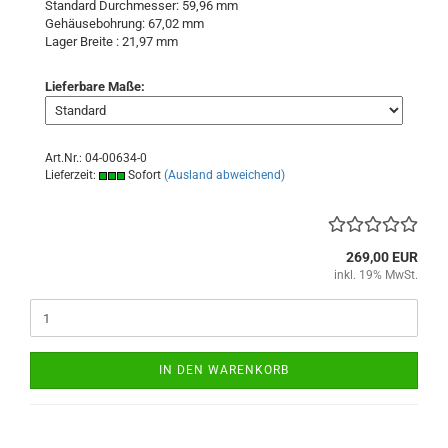
Standard Durchmesser: 59,96 mm
Gehäusebohrung: 67,02 mm
Lager Breite : 21,97
mm
Lieferbare Maße:
Art.Nr.: 04-00634-0
Lieferzeit:
Sofort
(Ausland abweichend)
269,00 EUR
inkl. 19% MwSt.
IN DEN WARENKORB