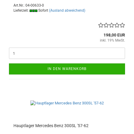
Art.Nr.: 04-00633-0
Lieferzeit:
Sofort
(Ausland abweichend)
198,00 EUR
inkl. 19% MwSt.
IN DEN WARENKORB
Hauptlager Mercedes Benz 300SL '57-62