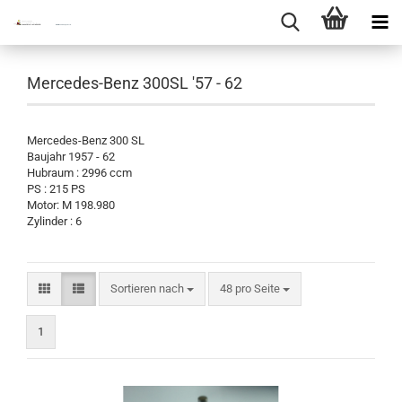
Mercedes-Benz 300SL '57 - 62
Mercedes-Benz 300 SL
Baujahr 1957 - 62
Hubraum : 2996 ccm
PS : 215 PS
Motor: M 198.980
Zylinder : 6
Sortieren nach
pro Seite
Sortieren nach
48 pro Seite
1