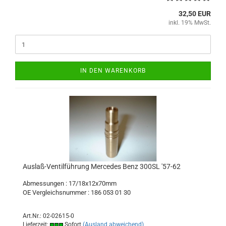
32,50 EUR
inkl. 19% MwSt.
IN DEN WARENKORB
Auslaß-Ventilführung Mercedes Benz 300SL '57-62
Abmessungen : 17/18x12x70mm
OE Vergleichsnummer : 186 053 01 30
Art.Nr.: 02-02615-0
Lieferzeit:
Sofort
(Ausland abweichend)