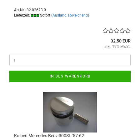
Art.Nr.: 02-02623-0
Lieferzeit:
Sofort
(Ausland abweichend)
32,50 EUR
inkl. 19% MwSt.
IN DEN WARENKORB
Kolben Mercedes Benz 300SL '57-62