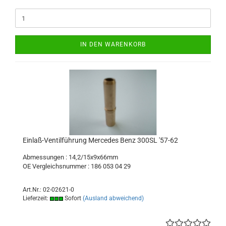
IN DEN WARENKORB
Einlaß-Ventilführung Mercedes Benz 300SL '57-62
Abmessungen : 14,2/15x9x66mm
OE Vergleichsnummer : 186 053 04 29
Art.Nr.: 02-02621-0
Lieferzeit:
Sofort
(Ausland abweichend)