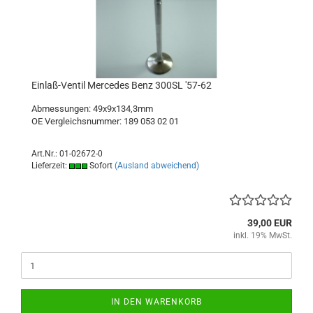
Einlaß-Ventil Mercedes Benz 300SL '57-62
Abmessungen: 49x9x134,3mm
OE Vergleichsnummer: 189 053 02 01
Art.Nr.: 01-02672-0
Lieferzeit:
Sofort
(Ausland abweichend)
39,00 EUR
inkl. 19% MwSt.
IN DEN WARENKORB