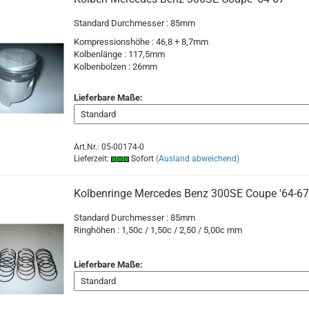
Standard Durchmesser : 85mm
Kompressionshöhe : 46,8 + 8,7mm
Kolbenlänge : 117,5mm
Kolbenbolzen : 26mm
Lieferbare Maße:
Art.Nr.: 05-00174-0
Lieferzeit:
Sofort
(Ausland abweichend)
Kolbenringe Mercedes Benz 300SE Coupe '64-67
Standard Durchmesser : 85mm
Ringhöhen : 1,50c / 1,50c / 2,50 / 5,00c mm
Lieferbare Maße: