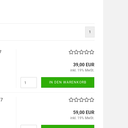
1
7
39,00 EUR
inkl. 19% MwSt.
IN DEN WARENKORB
67
59,00 EUR
inkl. 19% MwSt.