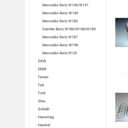
Mercedes Benz W136/W191
Mercedes-Benz W140
Mercedes Benz W180
Daimler Benz W186/W188/W189
Mercedes Benz W187
Mercedes-Benz W198
Mercedes-Benz R129
DKW
EMW
Ferrari
Fiat
Ford
Glas
Goliath
Hanomag
Heinkel