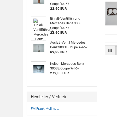
Coupe '64-67
22,50 EUR
Einlaß-Ventilführung
Mercedes Benz 300SE
Coupe '64-67
22,50 EUR
Auslaß-Ventil Mercedes
Benz 300SE Coupe '64-67
59,00 EUR
Kolben Mercedes Benz
300SE Coupe '64-67
279,00 EUR
Hersteller / Vertrieb
FM Frank Mellma...