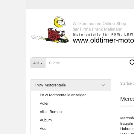
Alle
Startseit
PKW Motorenteile
PKW Motorenteile anzeigen
Merce
Adler
Alfa - Romeo
Mercede
Auburn
Baujahr
Audi
Hubraum