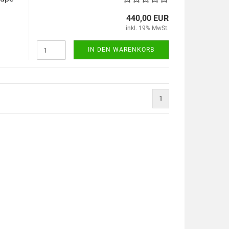
440,00 EUR
inkl. 19% MwSt.
IN DEN WARENKORB
1