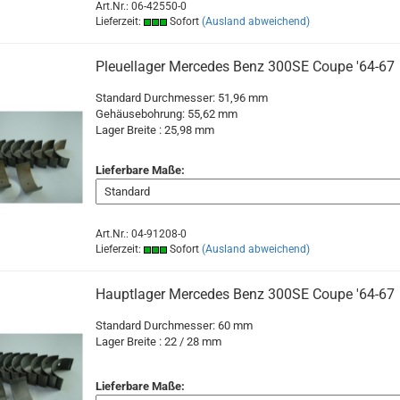
Art.Nr.: 06-42550-0
Lieferzeit:
Sofort
(Ausland abweichend)
Pleuellager Mercedes Benz 300SE Coupe '64-67
Standard Durchmesser: 51,96 mm
Gehäusebohrung: 55,62 mm
Lager Breite : 25,98 mm
Lieferbare Maße:
Art.Nr.: 04-91208-0
Lieferzeit:
Sofort
(Ausland abweichend)
Hauptlager Mercedes Benz 300SE Coupe '64-67
Standard Durchmesser: 60 mm
Lager Breite : 22 / 28
mm
Lieferbare Maße: