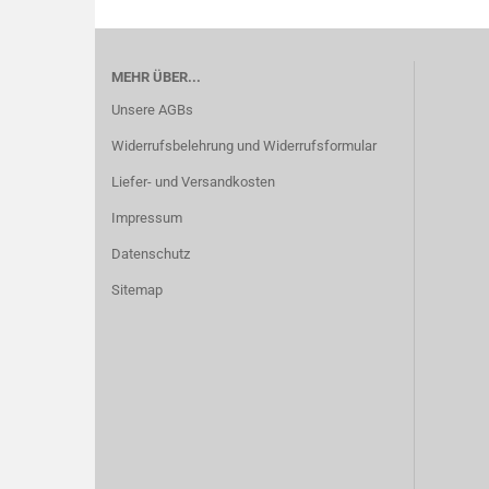
MEHR ÜBER...
Unsere AGBs
Widerrufsbelehrung und Widerrufsformular
Liefer- und Versandkosten
Impressum
Datenschutz
Sitemap