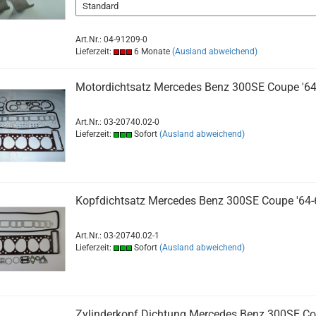
Art.Nr.: 04-91209-0
Lieferzeit:
6 Monate
(Ausland abweichend)
Motordichtsatz Mercedes Benz 300SE Coupe '64
Art.Nr.: 03-20740.02-0
Lieferzeit:
Sofort
(Ausland abweichend)
Kopfdichtsatz Mercedes Benz 300SE Coupe '64-
Art.Nr.: 03-20740.02-1
Lieferzeit:
Sofort
(Ausland abweichend)
Zylinderkopf Dichtung Mercedes Benz 300SE C