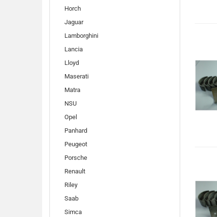
Horch
Jaguar
Lamborghini
Lancia
Lloyd
Maserati
Matra
NSU
Opel
Panhard
Peugeot
Porsche
Renault
Riley
Saab
Simca