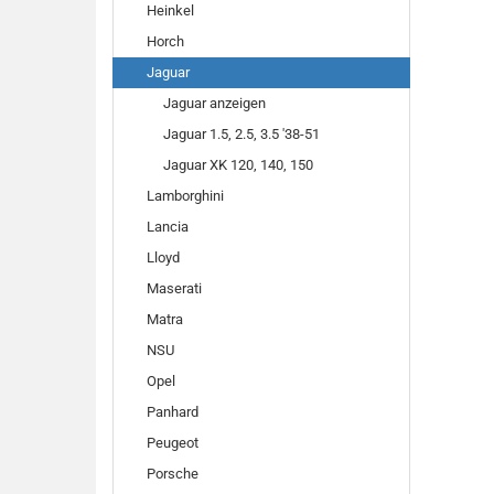
Heinkel
Horch
Jaguar
Jaguar anzeigen
Jaguar 1.5, 2.5, 3.5 '38-51
Jaguar XK 120, 140, 150
Lamborghini
Lancia
Lloyd
Maserati
Matra
NSU
Opel
Panhard
Peugeot
Porsche