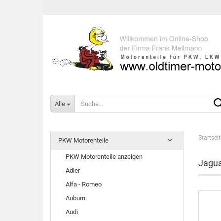
Alle
Startseit
PKW Motorenteile
PKW Motorenteile anzeigen
Jagu
Adler
Alfa - Romeo
Auburn
Audi