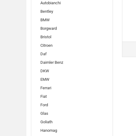
Autobianchi
Bentley
BMW
Borgward
Bristol
Citroen
Daf
Daimler Benz
DKW
EMW
Ferrari
Fiat
Ford
Glas
Goliath
Hanomag