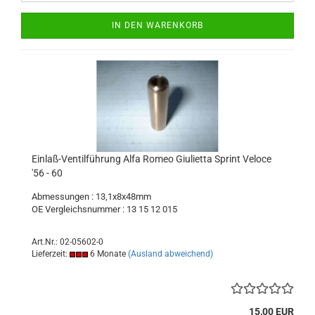
IN DEN WARENKORB
Einlaß-Ventilführung Alfa Romeo Giulietta Sprint Veloce
'56 - 60
Abmessungen : 13,1x8x48mm
OE Vergleichsnummer : 13 15 12 015
Art.Nr.: 02-05602-0
Lieferzeit:
6 Monate
(Ausland abweichend)
15,00 EUR