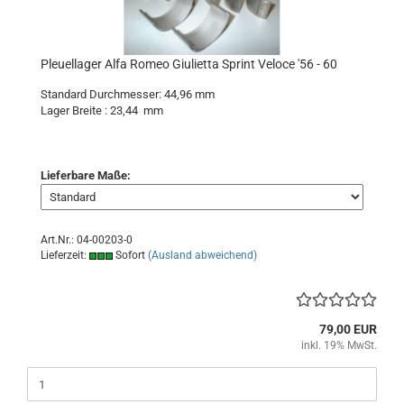
Pleuellager Alfa Romeo Giulietta Sprint Veloce '56 - 60
Standard Durchmesser: 44,96 mm
Lager Breite : 23,44 mm
Lieferbare Maße:
Art.Nr.: 04-00203-0
Lieferzeit:
Sofort
(Ausland abweichend)
79,00 EUR
inkl. 19% MwSt.