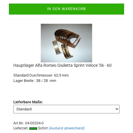
IN DEN WARENKORB
Hauptlager Alfa Romeo Giulietta Sprint Veloce '56 - 60
Standard Durchmesser: 62,9 mm
Lager Breite : 38 / 28 mm
Lieferbare Maße:
Art.Nr.: 04-00204-0
Lieferzeit:
Sofort
(Ausland abweichend)