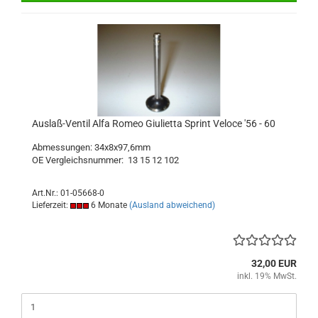
Auslaß-Ventil Alfa Romeo Giulietta Sprint Veloce '56 - 60
Abmessungen: 34x8x97,6mm
OE Vergleichsnummer: 13 15 12 102
Art.Nr.: 01-05668-0
Lieferzeit:
6 Monate
(Ausland abweichend)
32,00 EUR
inkl. 19% MwSt.