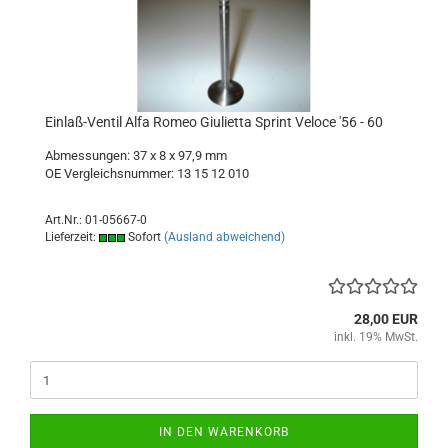
Einlaß-Ventil Alfa Romeo Giulietta Sprint Veloce '56 - 60
Abmessungen: 37 x 8 x 97,9 mm
OE Vergleichsnummer: 13 15 12 010
Art.Nr.: 01-05667-0
Lieferzeit:
Sofort
(Ausland abweichend)
28,00 EUR
inkl. 19% MwSt.
IN DEN WARENKORB