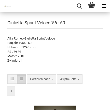
Giulietta Sprint Veloce '56 - 60
Alfa Romeo Giulietta Sprint Veloce
Baujahr 1956 - 60
Hubraum : 1290 ccm
PS : 79 PS
Motor : 750E
Zylinder : 4
Sortieren nach
pro Seite
Sortieren nach
48 pro Seite
1