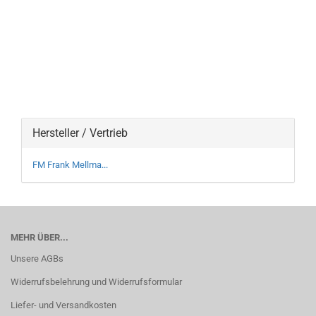
Hersteller / Vertrieb
FM Frank Mellma...
MEHR ÜBER...
Unsere AGBs
Widerrufsbelehrung und Widerrufsformular
Liefer- und Versandkosten