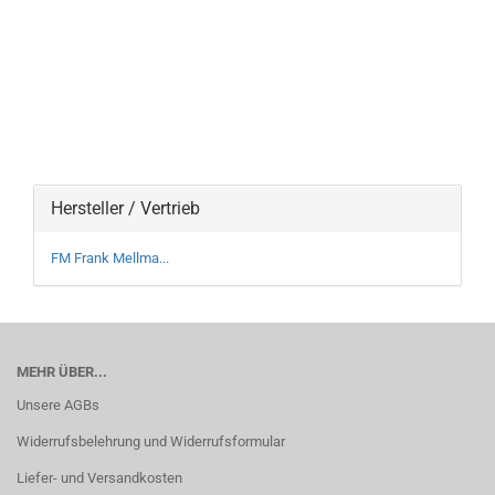
Hersteller / Vertrieb
FM Frank Mellma...
MEHR ÜBER...
Unsere AGBs
Widerrufsbelehrung und Widerrufsformular
Liefer- und Versandkosten