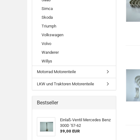
Simca
Skoda
Triumph
Volkswagen
Volvo
Wanderer
Willys
Motorrad Motorenteile
LKW und Traktoren Motorenteile
Bestseller
Einlaß-Ventil Mercedes Benz
300D '57-62
39,00 EUR