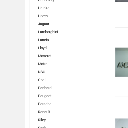
Heinkel
Horch
Jaguar
Lamborghini
Lancia
Lloyd
Maserati
Matra
NSU
Opel
Panhard
Peugeot
Porsche
Renault
Riley
Saab