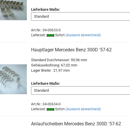
Lieferbare Maße:
Art.Nr.: 04-00633-0
Lieferzeit:
Sofort
(Ausland abweichend)
Hauptlager Mercedes Benz 300D '57-62
Standard Durchmesser: 59,96 mm
Gehäusebohrung: 67,02 mm
Lager Breite : 21,97
mm
Lieferbare Maße:
Art.Nr.: 04-00634-0
Lieferzeit:
Sofort
(Ausland abweichend)
Anlaufscheiben Mercedes Benz 300D '57-62