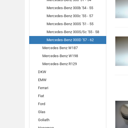
Mercedes-Benz 300b '54 - 55
Mercedes-Benz 300c '55 - 57
Mercedes-Benz 300S '51 - 55
Mercedes-Benz 300S/Sc '55 - 58
Mercedes-Benz 300D '57 - 62
Mercedes Benz W187
Mercedes-Benz W198
Mercedes-Benz R129
DKW
EMW
Ferrari
Fiat
Ford
Glas
Goliath
Hanomag