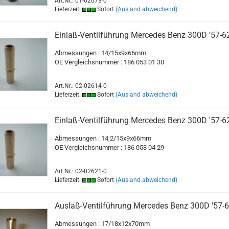
Art.Nr.: 01-02673-0
Lieferzeit:
Sofort
(Ausland abweichend)
Einlaß-Ventilführung Mercedes Benz 300D '57-6
Abmessungen : 14/15x9x66mm
OE Vergleichsnummer : 186 053 01 30
Art.Nr.: 02-02614-0
Lieferzeit:
Sofort
(Ausland abweichend)
Einlaß-Ventilführung Mercedes Benz 300D '57-6
Abmessungen : 14,2/15x9x66mm
OE Vergleichsnummer : 186 053 04 29
Art.Nr.: 02-02621-0
Lieferzeit:
Sofort
(Ausland abweichend)
Auslaß-Ventilführung Mercedes Benz 300D '57-
Abmessungen : 17/18x12x70mm