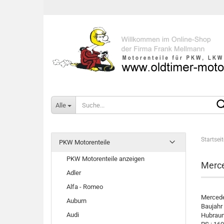
Alle
Startseit
PKW Motorenteile
PKW Motorenteile anzeigen
Merce
Adler
Alfa - Romeo
Merced
Auburn
Baujahr
Audi
Hubraum