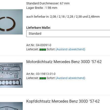
Standard Durchmesser: 67 mm
Lager Breite : 1.98
mm
auch lieferbar in: 2,08 / 2,18 / 2,28 / 2,38 und 2,48mm
Lieferbare Maße:
Art.Nr.: 04-00091-0
Lieferzeit:
Sofort
(Ausland abweichend)
Motordichtsatz Mercedes Benz 300D '57-62
Art.Nr.: 03-19813.01-0
Lieferzeit:
Sofort
(Ausland abweichend)
Kopfdichtsatz Mercedes Benz 300D '57-62