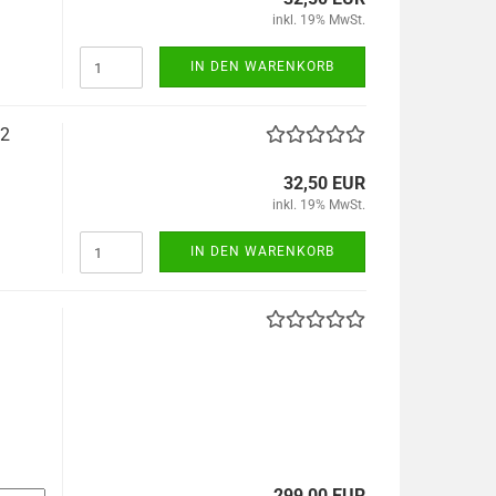
inkl. 19% MwSt.
IN DEN WARENKORB
62
32,50 EUR
inkl. 19% MwSt.
IN DEN WARENKORB
299,00 EUR