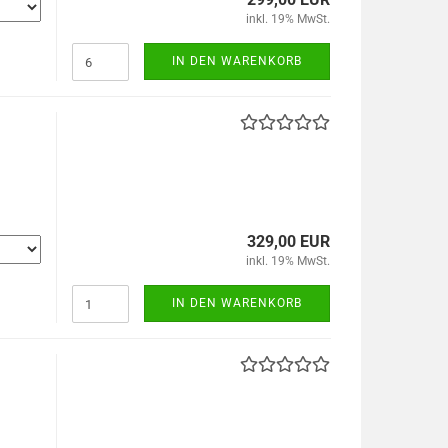
inkl. 19% MwSt.
IN DEN WARENKORB
329,00 EUR
inkl. 19% MwSt.
IN DEN WARENKORB