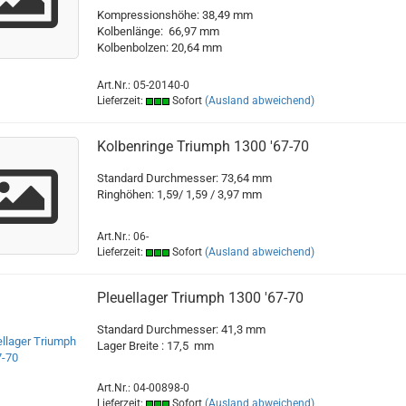
Kompressionshöhe: 38,49 mm
Kolbenlänge: 66,97 mm
Kolbenbolzen: 20,64 mm
Art.Nr.: 05-20140-0
Lieferzeit:
Sofort
(Ausland abweichend)
Kolbenringe Triumph 1300 '67-70
Standard Durchmesser: 73,64 mm
Ringhöhen: 1,59/ 1,59 / 3,97 mm
Art.Nr.: 06-
Lieferzeit:
Sofort
(Ausland abweichend)
Pleuellager Triumph 1300 '67-70
Standard Durchmesser: 41,3 mm
Lager Breite : 17,5 mm
Art.Nr.: 04-00898-0
Lieferzeit:
Sofort
(Ausland abweichend)