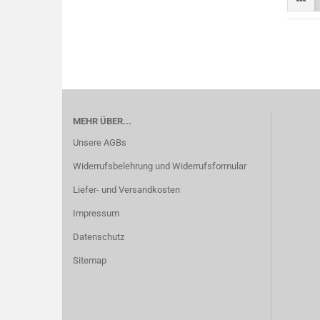
MEHR ÜBER...
Unsere AGBs
Widerrufsbelehrung und Widerrufsformular
Liefer- und Versandkosten
Impressum
Datenschutz
Sitemap