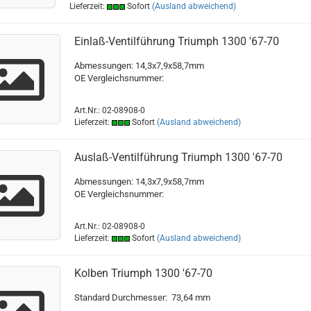
Lieferzeit:
Sofort
(Ausland abweichend)
Einlaß-Ventilführung Triumph 1300 '67-70
Abmessungen: 14,3x7,9x58,7mm
OE Vergleichsnummer:
Art.Nr.: 02-08908-0
Lieferzeit:
Sofort
(Ausland abweichend)
Auslaß-Ventilführung Triumph 1300 '67-70
Abmessungen: 14,3x7,9x58,7mm
OE Vergleichsnummer:
Art.Nr.: 02-08908-0
Lieferzeit:
Sofort
(Ausland abweichend)
Kolben Triumph 1300 '67-70
Standard Durchmesser: 73,64 mm