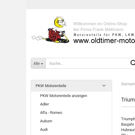
Alle
Startseit
PKW Motorenteile
PKW Motorenteile anzeigen
Trium
Adler
Alfa - Romeo
Triumph
Auburn
Baujahr
Audi
Hubraum