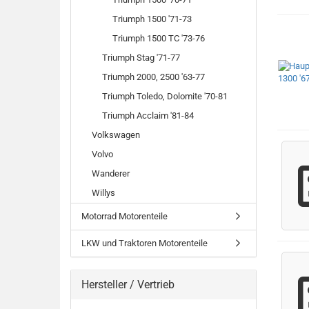
Triumph 1500 '71-73
Triumph 1500 TC '73-76
Triumph Stag '71-77
Triumph 2000, 2500 '63-77
Triumph Toledo, Dolomite '70-81
Triumph Acclaim '81-84
Volkswagen
Volvo
Wanderer
Willys
Motorrad Motorenteile
LKW und Traktoren Motorenteile
Hersteller / Vertrieb