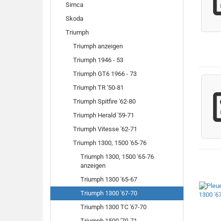
Simca
Skoda
Triumph
Triumph anzeigen
Triumph 1946 - 53
Triumph GT6 1966 - 73
Triumph TR '50-81
Triumph Spitfire '62-80
Triumph Herald '59-71
Triumph Vitesse '62-71
Triumph 1300, 1500 '65-76
Triumph 1300, 1500 '65-76
anzeigen
Triumph 1300 '65-67
Triumph 1300 '67-70
Triumph 1300 TC '67-70
Triumph 1500 '70-71