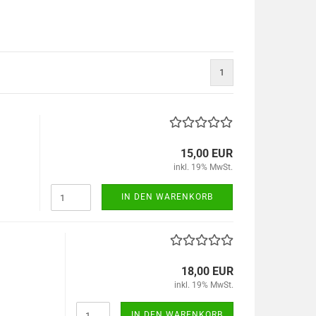
1
15,00 EUR
inkl. 19% MwSt.
IN DEN WARENKORB
07,4mm
18,00 EUR
inkl. 19% MwSt.
IN DEN WARENKORB