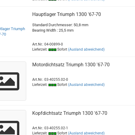
Hauptlager Triumph 1300 '67-70
Standard Durchmesser: 50,8 mm
Bearing Width : 25,5 mm
Art.Nr.: 04-00899-0
Lieferzeit:
Sofort
(Ausland abweichend)
Motordichtsatz Triumph 1300 '67-70
Art.Nr.: 03-40255.02-0
Lieferzeit:
Sofort
(Ausland abweichend)
Kopfdichtsatz Triumph 1300 '67-70
Art.Nr.: 03-40255.02-1
Lieferzeit:
Sofort
(Ausland abweichend)