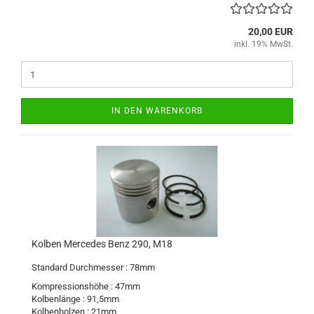
20,00 EUR
inkl. 19% MwSt.
IN DEN WARENKORB
Kolben Mercedes Benz 290, M18
Standard Durchmesser : 78mm
Kompressionshöhe : 47mm
Kolbenlänge : 91,5mm
Kolbenbolzen : 21mm