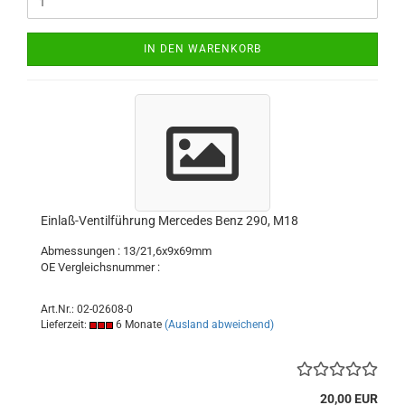
IN DEN WARENKORB
Einlaß-Ventilführung Mercedes Benz 290, M18
Abmessungen : 13/21,6x9x69mm
OE Vergleichsnummer :
Art.Nr.: 02-02608-0
Lieferzeit:
6 Monate
(Ausland abweichend)
20,00 EUR