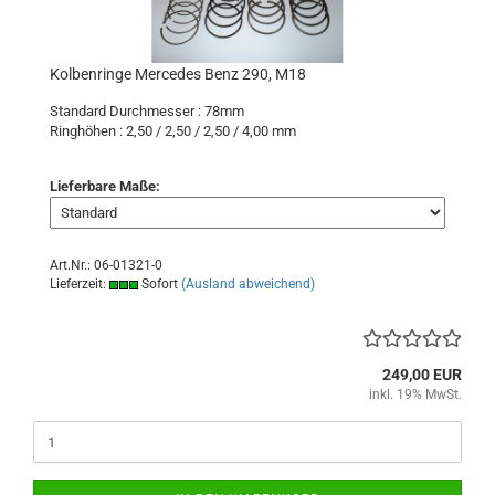
Kolbenringe Mercedes Benz 290, M18
Standard Durchmesser : 78mm
R
inghöhen : 2,50 / 2,50 / 2,50 / 4,00 mm
Lieferbare Maße:
Art.Nr.: 06-01321-0
Lieferzeit:
Sofort
(Ausland abweichend)
249,00 EUR
inkl. 19% MwSt.