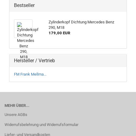
Bestseller
Zylinderkopf Dichtung Mercedes Benz
290, M18
179,00 EUR
Hersteller / Vertrieb
FM Frank Mellma...
MEHR ÜBER...
Unsere AGBs
Widerrufsbelehrung und Widerrufsformular
Liefer- und Versandkosten