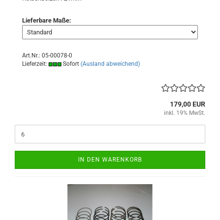
Lieferbare Maße:
Art.Nr.: 05-00078-0
Lieferzeit:
Sofort
(Ausland abweichend)
179,00 EUR
inkl. 19% MwSt.
IN DEN WARENKORB