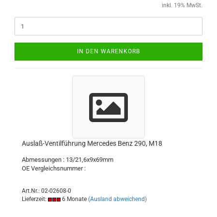
inkl. 19% MwSt.
IN DEN WARENKORB
Auslaß-Ventilführung Mercedes Benz 290, M18
Abmessungen : 13/21,6x9x69mm
OE Vergleichsnummer :
Art.Nr.: 02-02608-0
Lieferzeit:
6 Monate
(Ausland abweichend)