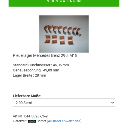
IN DEN WARENKORB
Pleuellager Mercedes Benz 290, M18
Standard Durchmesser : 46,06 mm
Gehäusebohrung : 49,03 mm
Lager Breite : 28 mm
Lieferbare Maße:
Art.Nr.: 04-P00287/6-9
Lieferzeit:
Sofort
(Ausland abweichend)