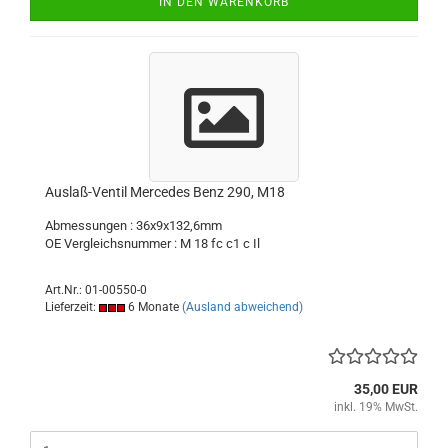
IN DEN WARENKORB
Auslaß-Ventil Mercedes Benz 290, M18
Abmessungen : 36x9x132,6mm
OE Vergleichsnummer : M 18 fc c1 c Il
Art.Nr.: 01-00550-0
Lieferzeit:
6 Monate
(Ausland abweichend)
35,00 EUR
inkl. 19% MwSt.