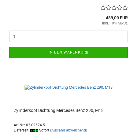
489,00 EUR
inkl. 19% MwSt.
IN DEN WARENKORB
Zylinderkopf Dichtung Mercedes Benz 290, M18
Art.Nr.: 03-02674-5
Lieferzeit:
Sofort
(Ausland abweichend)