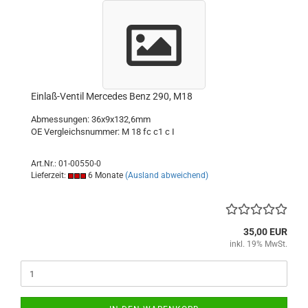
Einlaß-Ventil Mercedes Benz 290, M18
Abmessungen: 36x9x132,6mm
OE Vergleichsnummer: M 18 fc c1 c I
Art.Nr.: 01-00550-0
Lieferzeit:
6 Monate
(Ausland abweichend)
35,00 EUR
inkl. 19% MwSt.