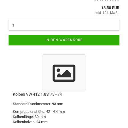
18,50 EUR
inkl. 19% MwSt.
IN DEN WARENKORB
Kolben VW 412 1.8S '73 - 74
Standard Durchmesser: 93 mm
Kompressionshöhe: 42 - 4,4 mm
Kolbenlänge: 80 mm
Kolbenbolzen: 24 mm