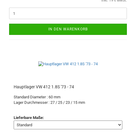
inkl. 19% MwSt.
IN DEN WARENKORB
Hauptlager VW 412 1.8S '73 - 74
Standard Diameter : 60 mm
Lager Durchmesser : 27 / 25 / 23 / 15 mm
Lieferbare Maße: