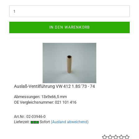
IN DEN WARENKORB
Auslaß-Ventilführung VW 412 1.8S '73 - 74
Abmessungen: 13x9x66,5 mm
OE Vergleichsnummer: 021 101 416
Art.Nr.: 02-03946-0
Lieferzeit:
Sofort
(Ausland abweichend)