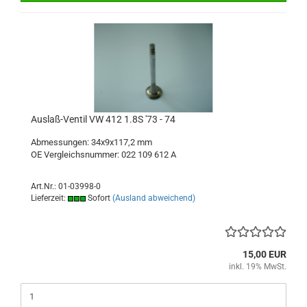
Auslaß-Ventil VW 412 1.8S '73 - 74
Abmessungen: 34x9x117,2 mm
OE Vergleichsnummer: 022 109 612 A
Art.Nr.: 01-03998-0
Lieferzeit:
Sofort
(Ausland abweichend)
15,00 EUR
inkl. 19% MwSt.