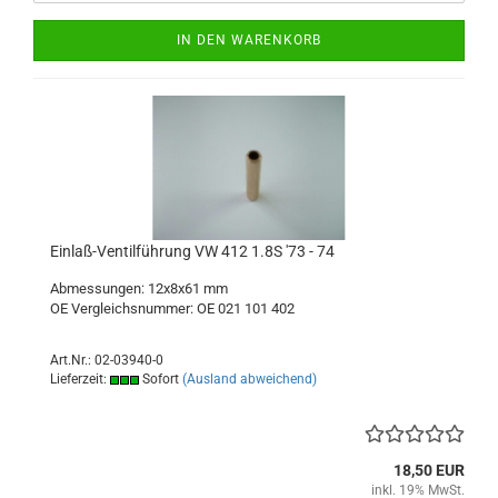
IN DEN WARENKORB
Einlaß-Ventilführung VW 412 1.8S '73 - 74
Abmessungen: 12x8x61 mm
OE Vergleichsnummer: OE 021 101 402
Art.Nr.: 02-03940-0
Lieferzeit:
Sofort
(Ausland abweichend)
18,50 EUR
inkl. 19% MwSt.