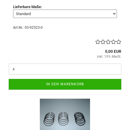
Lieferbare Maße:
Art.Nr.: 05-92523-0
0,00 EUR
inkl. 19% MwSt.
IN DEN WARENKORB