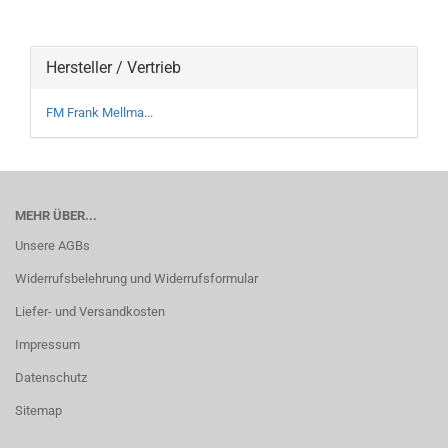
Hersteller / Vertrieb
FM Frank Mellma...
MEHR ÜBER...
Unsere AGBs
Widerrufsbelehrung und Widerrufsformular
Liefer- und Versandkosten
Impressum
Datenschutz
Sitemap