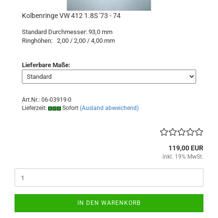
Kolbenringe VW 412 1.8S '73 - 74
Standard Durchmesser: 93,0 mm
Ringhöhen: 2,00 / 2,00 / 4,00 mm
Lieferbare Maße:
Art.Nr.: 06-03919-0
Lieferzeit:
Sofort
(Ausland abweichend)
119,00 EUR
inkl. 19% MwSt.
IN DEN WARENKORB