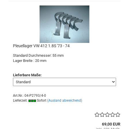
Pleuellager VW 412 1.8S '73 - 74
Standard Durchmesser: 55 mm
Lager Breite : 20 mm
Lieferbare Maße:
Art.Nr.: 04-P2793/4-0
Lieferzeit:
Sofort
(Ausland abweichend)
69,00 EUR