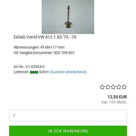
Einlaß-Ventil VW 412 1.8S '73 - 74
Abmessungen: 41x8x117 mm
OE Vergleichsnummer: 022 109 601
Art.Nr.: 01-03904-0
Lieferzeit:
Sofort
(Ausland abweichend)
12,50 EUR
inkl. 19% MwSt.
IN DEN WARENKORB