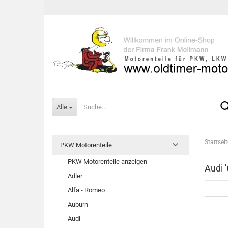
Alle
Startseit
PKW Motorenteile
PKW Motorenteile anzeigen
Audi '
Adler
Alfa - Romeo
Auburn
Audi