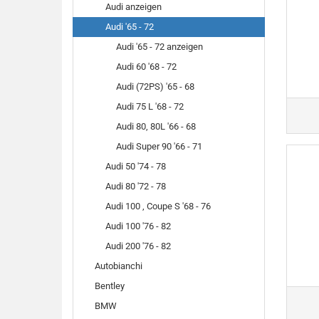
Audi anzeigen
Audi '65 - 72
Audi '65 - 72 anzeigen
Audi 60 '68 - 72
Audi (72PS) '65 - 68
Audi 75 L '68 - 72
Audi 80, 80L '66 - 68
Audi Super 90 '66 - 71
Audi 50 '74 - 78
Audi 80 '72 - 78
Audi 100 , Coupe S '68 - 76
Audi 100 '76 - 82
Audi 200 '76 - 82
Autobianchi
Bentley
BMW