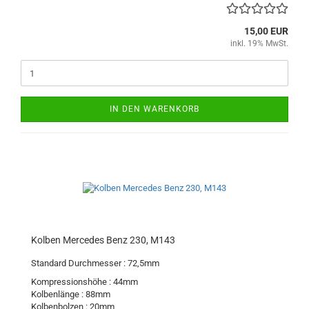
15,00 EUR
inkl. 19% MwSt.
IN DEN WARENKORB
Kolben Mercedes Benz 230, M143
Standard Durchmesser : 72,5mm
Kompressionshöhe : 44mm
Kolbenlänge : 88mm
Kolbenbolzen : 20mm