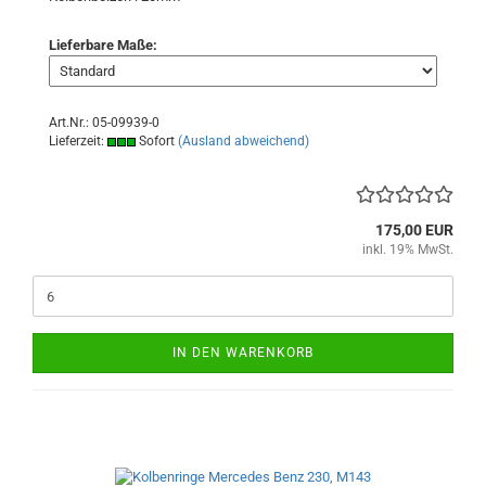
Lieferbare Maße:
Art.Nr.: 05-09939-0
Lieferzeit:
Sofort
(Ausland abweichend)
175,00 EUR
inkl. 19% MwSt.
IN DEN WARENKORB