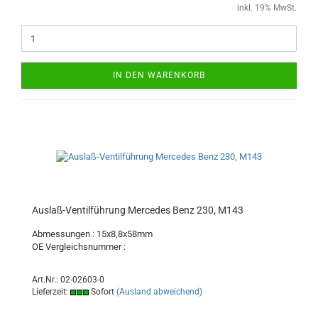
inkl. 19% MwSt.
IN DEN WARENKORB
Auslaß-Ventilführung Mercedes Benz 230, M143
Abmessungen : 15x8,8x58mm
OE Vergleichsnummer :
Art.Nr.: 02-02603-0
Lieferzeit:
Sofort
(Ausland abweichend)