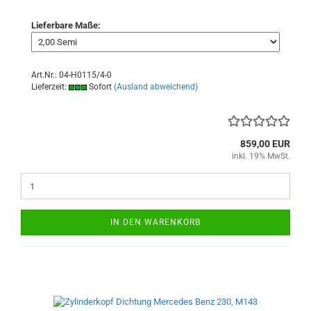
Lieferbare Maße:
Art.Nr.: 04-H0115/4-0
Lieferzeit:
Sofort
(Ausland abweichend)
859,00 EUR
inkl. 19% MwSt.
IN DEN WARENKORB