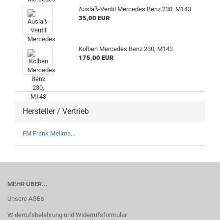
Auslaß-Ventil Mercedes Benz 230, M143
35,00 EUR
Kolben Mercedes Benz 230, M143
175,00 EUR
Hersteller / Vertrieb
FM Frank Mellma...
MEHR ÜBER...
Unsere AGBs
Widerrufsbelehrung und Widerrufsformular