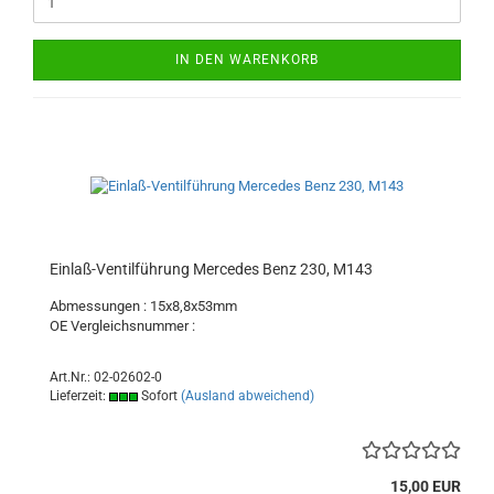
IN DEN WARENKORB
Einlaß-Ventilführung Mercedes Benz 230, M143
Abmessungen : 15x8,8x53mm
OE Vergleichsnummer :
Art.Nr.: 02-02602-0
Lieferzeit:
Sofort
(Ausland abweichend)
15,00 EUR