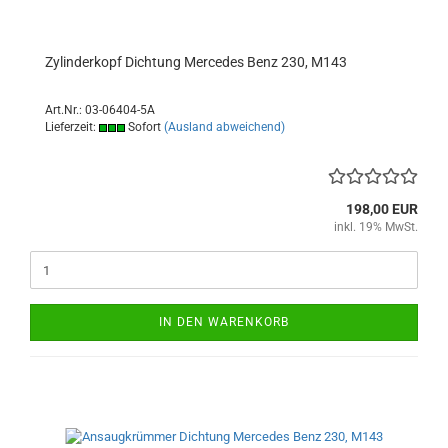
Zylinderkopf Dichtung Mercedes Benz 230, M143
Art.Nr.: 03-06404-5A
Lieferzeit:
Sofort
(Ausland abweichend)
198,00 EUR
inkl. 19% MwSt.
IN DEN WARENKORB