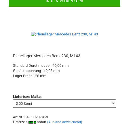
IN DEN WARENKORB
Pleuellager Mercedes Benz 230, M143
Standard Durchmesser: 46,06 mm
Gehäusebohrung : 49,03 mm
Lager Breite : 28 mm
Lieferbare Maße:
Art.Nr.: 04-P00287/6-9
Lieferzeit:
Sofort
(Ausland abweichend)