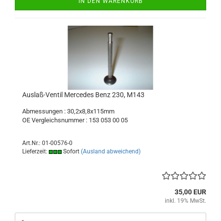
IN DEN WARENKORB
Auslaß-Ventil Mercedes Benz 230, M143
Abmessungen : 30,2x8,8x115mm
OE Vergleichsnummer : 153 053 00 05
Art.Nr.: 01-00576-0
Lieferzeit:
Sofort
(Ausland abweichend)
35,00 EUR
inkl. 19% MwSt.