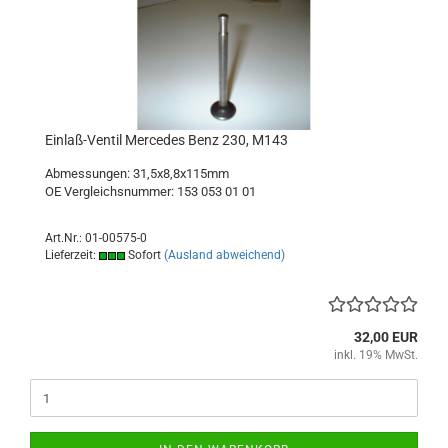
Einlaß-Ventil Mercedes Benz 230, M143
Abmessungen: 31,5x8,8x115mm
OE Vergleichsnummer: 153 053 01 01
Art.Nr.: 01-00575-0
Lieferzeit:
Sofort
(Ausland abweichend)
32,00 EUR
inkl. 19% MwSt.