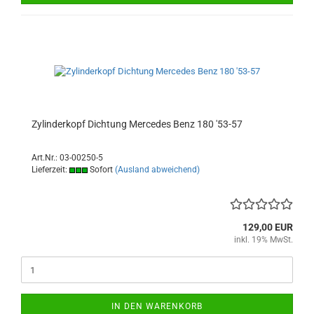
Zylinderkopf Dichtung Mercedes Benz 180 '53-57
Art.Nr.: 03-00250-5
Lieferzeit:
Sofort
(Ausland abweichend)
129,00 EUR
inkl. 19% MwSt.
IN DEN WARENKORB