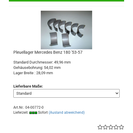
Pleuellager Mercedes Benz 180 '53-57
Standard Durchmesser: 49,96 mm
Gehäusebohrung: 54,02 mm
Lager Breite : 28,09 mm
Lieferbare Maße:
Art.Nr.: 04-00772-0
Lieferzeit:
Sofort
(Ausland abweichend)