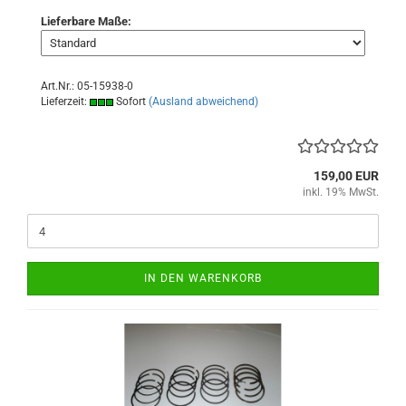
Lieferbare Maße:
Art.Nr.: 05-15938-0
Lieferzeit:
Sofort
(Ausland abweichend)
159,00 EUR
inkl. 19% MwSt.
IN DEN WARENKORB