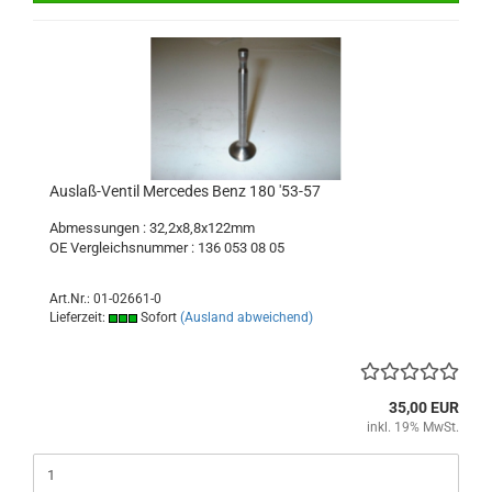
Auslaß-Ventil Mercedes Benz 180 '53-57
Abmessungen : 32,2x8,8x122mm
OE Vergleichsnummer : 136 053 08 05
Art.Nr.: 01-02661-0
Lieferzeit:
Sofort
(Ausland abweichend)
35,00 EUR
inkl. 19% MwSt.