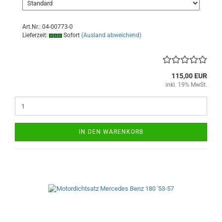
Art.Nr.: 04-00773-0
Lieferzeit:
Sofort
(Ausland abweichend)
115,00 EUR
inkl. 19% MwSt.
IN DEN WARENKORB