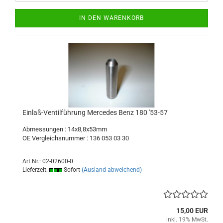
IN DEN WARENKORB
Einlaß-Ventilführung Mercedes Benz 180 '53-57
Abmessungen : 14x8,8x53mm
OE Vergleichsnummer : 136 053 03 30
Art.Nr.: 02-02600-0
Lieferzeit:
Sofort
(Ausland abweichend)
15,00 EUR
inkl. 19% MwSt.