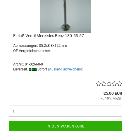
Einlaß-Ventil Mercedes Benz 180 '53-57
Abmessungen: 35,2x8,8x122mm
OE Vergleichsnummer:
Art.Nr.: 01-02660-0
Lieferzeit:
Sofort
(Ausland abweichend)
25,00 EUR
inkl. 19% MwSt.
IN DEN WARENKORB