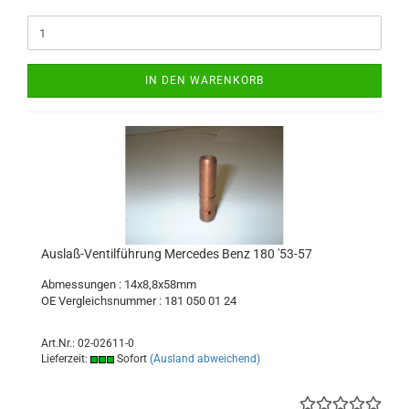
IN DEN WARENKORB
Auslaß-Ventilführung Mercedes Benz 180 '53-57
Abmessungen : 14x8,8x58mm
OE Vergleichsnummer : 181 050 01 24
Art.Nr.: 02-02611-0
Lieferzeit:
Sofort
(Ausland abweichend)