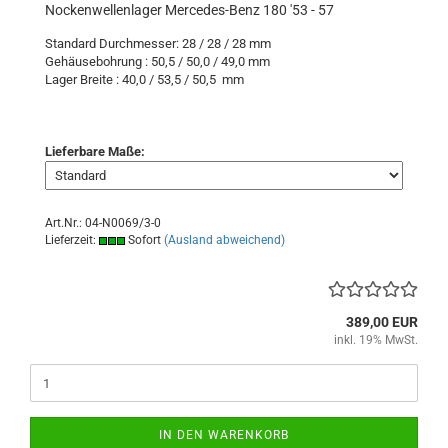
Nockenwellenlager Mercedes-Benz 180 '53 - 57
Standard Durchmesser: 28 / 28 / 28 mm
Gehäusebohrung : 50,5 / 50,0 / 49,0 mm
Lager Breite : 40,0 / 53,5 / 50,5 mm
Lieferbare Maße:
Art.Nr.: 04-N0069/3-0
Lieferzeit:
Sofort
(Ausland abweichend)
389,00 EUR
inkl. 19% MwSt.
IN DEN WARENKORB