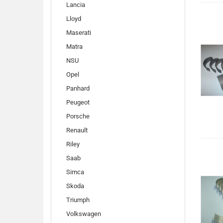
Lancia
Lloyd
Maserati
Matra
NSU
Opel
Panhard
Peugeot
Porsche
Renault
Riley
Saab
Simca
Skoda
Triumph
Volkswagen