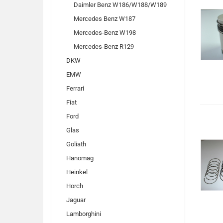
Daimler Benz W186/W188/W189
Mercedes Benz W187
Mercedes-Benz W198
Mercedes-Benz R129
DKW
EMW
Ferrari
Fiat
Ford
Glas
Goliath
Hanomag
Heinkel
Horch
Jaguar
Lamborghini