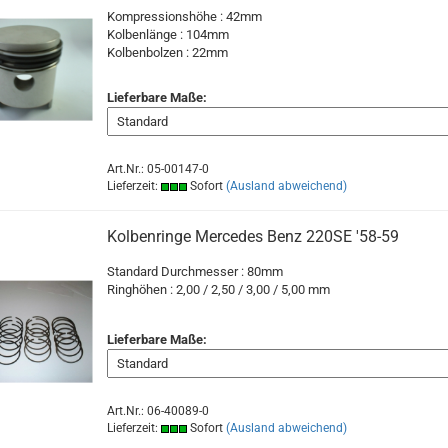
Kompressionshöhe : 42mm
Kolbenlänge : 104mm
Kolbenbolzen : 22mm
Lieferbare Maße:
Art.Nr.: 05-00147-0
Lieferzeit:
Sofort
(Ausland abweichend)
Kolbenringe Mercedes Benz 220SE '58-59
Standard Durchmesser : 80mm
Ringhöhen : 2,00 / 2,50 / 3,00 / 5,00 mm
Lieferbare Maße:
Art.Nr.: 06-40089-0
Lieferzeit:
Sofort
(Ausland abweichend)