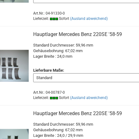
Art.Nr.: 04-91330-0
Lieferzeit:
Sofort
(Ausland abweichend)
Hauptlager Mercedes Benz 220SE '58-59
Standard Durchmesser: 59,96 mm
Gehäusebohrung: 67,02 mm
Lager Breite : 24,0 mm
Lieferbare Maße:
Art.Nr.: 04-00787-0
Lieferzeit:
Sofort
(Ausland abweichend)
Hauptlager Mercedes Benz 220SE '58-59
Standard Durchmesser: 59,96 mm
Gehäusebohrung: 67,02 mm
Lager Breite : 24,0 / 29,9 mm