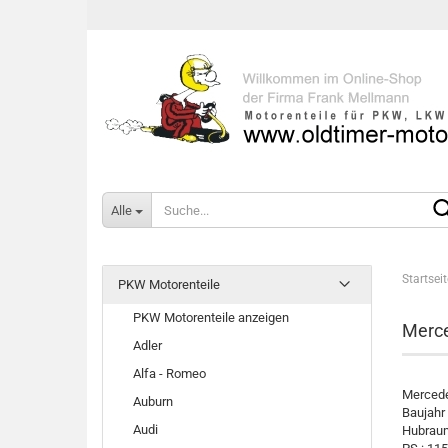
Alle
Startseit
PKW Motorenteile
PKW Motorenteile anzeigen
Merce
Adler
Alfa - Romeo
Mercede
Auburn
Baujahr
Audi
Hubraum