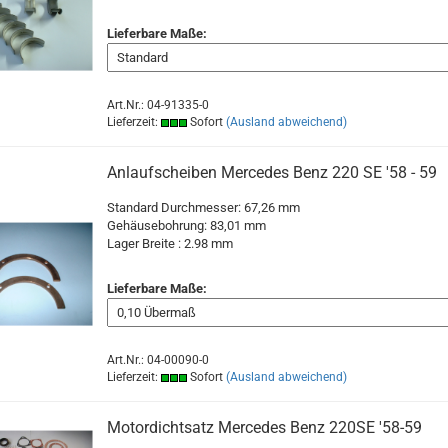
Lieferbare Maße:
Art.Nr.: 04-91335-0
Lieferzeit:
Sofort
(Ausland abweichend)
Anlaufscheiben Mercedes Benz 220 SE '58 - 59
Standard Durchmesser: 67,26 mm
Gehäusebohrung: 83,01 mm
Lager Breite : 2.98 mm
Lieferbare Maße:
Art.Nr.: 04-00090-0
Lieferzeit:
Sofort
(Ausland abweichend)
Motordichtsatz Mercedes Benz 220SE '58-59