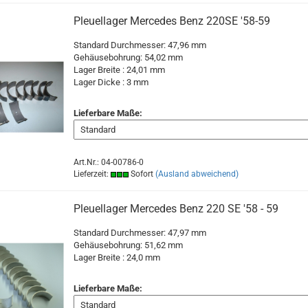
Pleuellager Mercedes Benz 220SE '58-59
Standard Durchmesser: 47,96 mm
Gehäusebohrung: 54,02 mm
Lager Breite : 24,01 mm
Lager Dicke : 3 mm
Lieferbare Maße:
Art.Nr.: 04-00786-0
Lieferzeit:
Sofort
(Ausland abweichend)
Pleuellager Mercedes Benz 220 SE '58 - 59
Standard Durchmesser: 47,97 mm
Gehäusebohrung:
51,62 mm
Lager Breite : 24,0 mm
Lieferbare Maße: