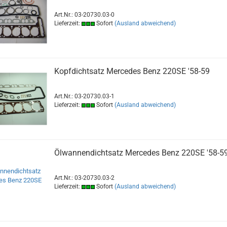
Art.Nr.: 03-20730.03-0
Lieferzeit:
Sofort
(Ausland abweichend)
Kopfdichtsatz Mercedes Benz 220SE '58-59
Art.Nr.: 03-20730.03-1
Lieferzeit:
Sofort
(Ausland abweichend)
Ölwannendichtsatz Mercedes Benz 220SE '58-5
Art.Nr.: 03-20730.03-2
Lieferzeit:
Sofort
(Ausland abweichend)