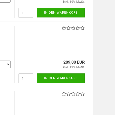
inkl. 19% MwSt.
IN DEN WARENKORB
209,00 EUR
inkl. 19% MwSt.
IN DEN WARENKORB