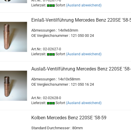
Art.Nr.: 01-02677-0
Lieferzeit:
Sofort
(Ausland abweichend)
Einlaß-Ventilführung Mercedes Benz 220SE '58-
Abmessungen : 14x9x63mm
OE Vergleichsnummer : 121 050 00 24
Art.Nr.: 02-02627-0
Lieferzeit:
Sofort
(Ausland abweichend)
Auslaß-Ventilführung Mercedes Benz 220SE '58
Abmessungen : 14x10x58mm
OE Vergleichsnummer : 121 050 16 24
Art.Nr.: 02-02628-0
Lieferzeit:
Sofort
(Ausland abweichend)
Kolben Mercedes Benz 220SE '58-59
Standard Durchmesser : 80mm