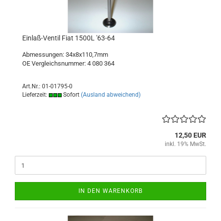
Einlaß-Ventil Fiat 1500L '63-64
Abmessungen: 34x8x110,7mm
OE Vergleichsnummer: 4 080 364
Art.Nr.: 01-01795-0
Lieferzeit:
Sofort
(Ausland abweichend)
12,50 EUR
inkl. 19% MwSt.
IN DEN WARENKORB