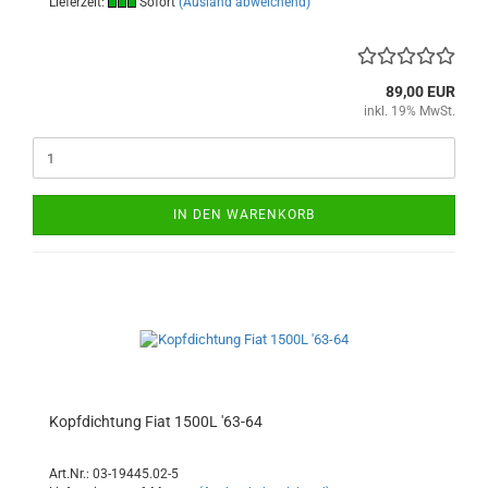
Lieferzeit:
Sofort
(Ausland abweichend)
89,00 EUR
inkl. 19% MwSt.
IN DEN WARENKORB
Kopfdichtung Fiat 1500L '63-64
Art.Nr.: 03-19445.02-5