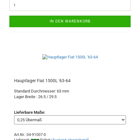
IN DEN WARENKORB
Hauptlager Fiat 1500L '63-64
Standard Durchmesser: 63 mm
Lager Breite : 26.5 / 29.5
Lieferbare Maße:
Art.Nr.: 04-91007-0