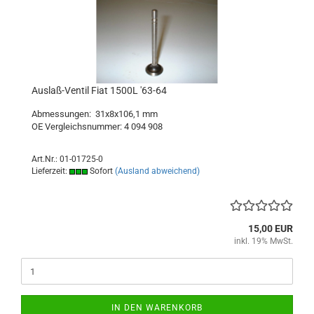
Auslaß-Ventil Fiat 1500L '63-64
Abmessungen: 31x8x106,1 mm
OE Vergleichsnummer: 4 094 908
Art.Nr.: 01-01725-0
Lieferzeit:
Sofort
(Ausland abweichend)
15,00 EUR
inkl. 19% MwSt.
IN DEN WARENKORB