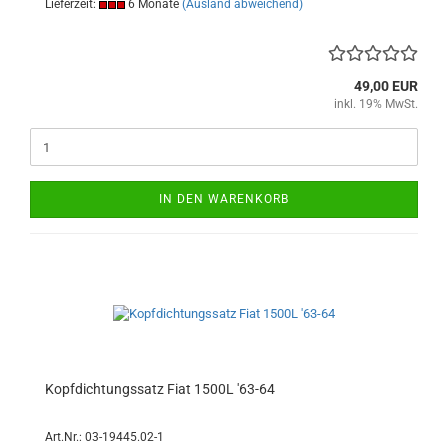
Lieferzeit:
6 Monate
(Ausland abweichend)
49,00 EUR
inkl. 19% MwSt.
IN DEN WARENKORB
Kopfdichtungssatz Fiat 1500L '63-64
Art.Nr.: 03-19445.02-1