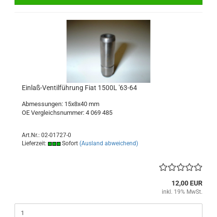
Einlaß-Ventilführung Fiat 1500L '63-64
Abmessungen: 15x8x40 mm
OE Vergleichsnummer: 4 069 485
Art.Nr.: 02-01727-0
Lieferzeit:
Sofort
(Ausland abweichend)
12,00 EUR
inkl. 19% MwSt.