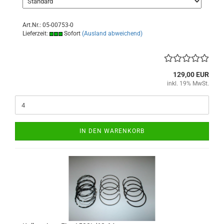
Art.Nr.: 05-00753-0
Lieferzeit:
Sofort
(Ausland abweichend)
129,00 EUR
inkl. 19% MwSt.
IN DEN WARENKORB