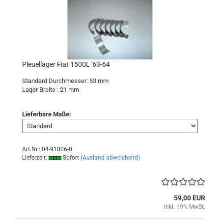
Pleuellager Fiat 1500L '63-64
Standard Durchmesser: 53 mm
Lager Breite : 21 mm
Lieferbare Maße:
Art.Nr.: 04-91006-0
Lieferzeit:
Sofort
(Ausland abweichend)
59,00 EUR
inkl. 19% MwSt.