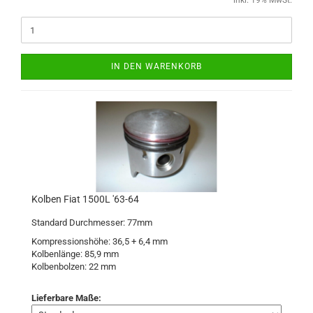
inkl. 19% MwSt.
IN DEN WARENKORB
Kolben Fiat 1500L '63-64
Standard Durchmesser: 77mm
Kompressionshöhe: 36,5 + 6,4 mm
Kolbenlänge: 85,9 mm
Kolbenbolzen: 22 mm
Lieferbare Maße: