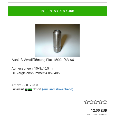
IN DEN WARENKORB
Auslaß-Ventilführung Fiat 1500L '63-64
Abmessungen: 15x8x46,5 mm
OE Vergleichsnummer: 4 069 486
Art.Nr.: 02-01728-0
Lieferzeit:
Sofort
(Ausland abweichend)
12,00 EUR