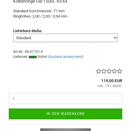
Kolbenringe Fiat 1500L '63-64
Standard Durchmesser: 77 mm
Ringhöhen: 2,00 / 2,00 / 3,94 mm
Lieferbare Maße:
Art.Nr.: 06-01751-0
Lieferzeit:
Sofort
(Ausland abweichend)
119,00 EUR
inkl. 19% MwSt.
IN DEN WARENKORB