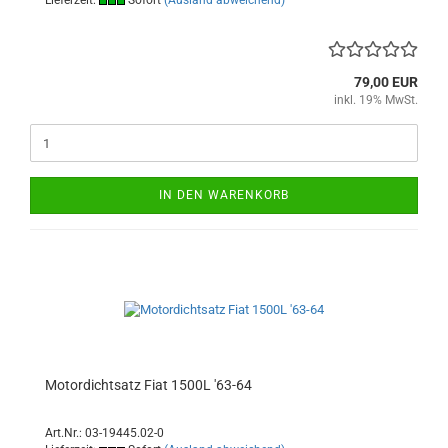
Lieferzeit:
Sofort
(Ausland abweichend)
79,00 EUR
inkl. 19% MwSt.
IN DEN WARENKORB
Motordichtsatz Fiat 1500L '63-64
Art.Nr.: 03-19445.02-0