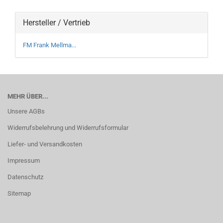
Hersteller / Vertrieb
FM Frank Mellma...
MEHR ÜBER...
Unsere AGBs
Widerrufsbelehrung und Widerrufsformular
Liefer- und Versandkosten
Impressum
Datenschutz
Sitemap