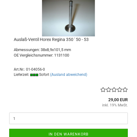
Auslaß-Ventil Horex Regina 350 ' 50 - 53
Abmessungen: 38x8,9x101,5 mm
OE Vergleichsnummer: 1131100
Art.Nr.: 01-04056-0
Lieferzeit:
Sofort
(Ausland abweichend)
29,00 EUR
inkl. 19% MwSt.
IN DEN WARENKORB