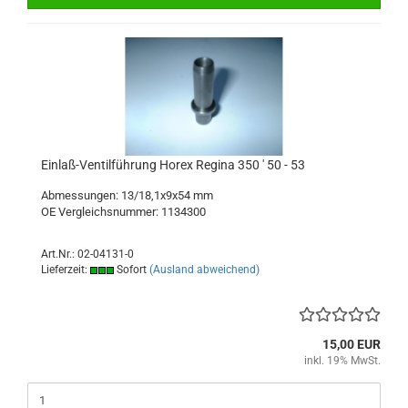
Einlaß-Ventilführung Horex Regina 350 ' 50 - 53
Abmessungen: 13/18,1x9x54 mm
OE Vergleichsnummer: 1134300
Art.Nr.: 02-04131-0
Lieferzeit:
Sofort
(Ausland abweichend)
15,00 EUR
inkl. 19% MwSt.