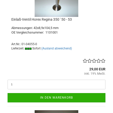
Einlaß-Ventil Horex Regina 350 ' 50 - 53
Abmessungen: 42x8,9x104,5 mm
OE Vergleichsnummer: 1131001
Art.Nr.: 01-04055-0
Lieferzeit:
Sofort
(Ausland abweichend)
29,00 EUR
inkl. 19% MwSt.
IN DEN WARENKORB