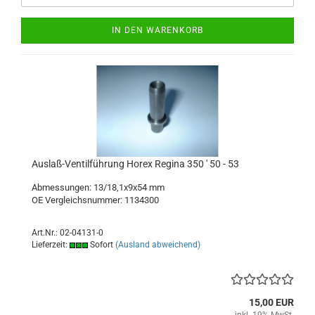
IN DEN WARENKORB
Auslaß-Ventilführung Horex Regina 350 ' 50 - 53
Abmessungen: 13/18,1x9x54 mm
OE Vergleichsnummer: 1134300
Art.Nr.: 02-04131-0
Lieferzeit:
Sofort
(Ausland abweichend)
15,00 EUR