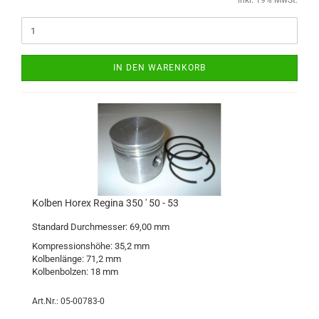
inkl. 19% MwSt.
IN DEN WARENKORB
Kolben Horex Regina 350 ' 50 - 53
Standard Durchmesser: 69,00 mm
Kompressionshöhe: 35,2 mm
Kolbenlänge: 71,2 mm
Kolbenbolzen: 18 mm
Art.Nr.: 05-00783-0