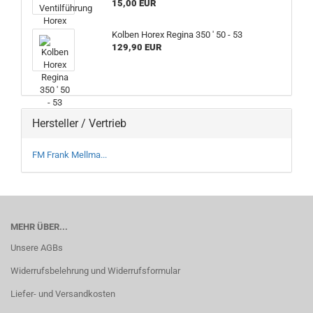
15,00 EUR
Kolben Horex Regina 350 ' 50 - 53
129,90 EUR
Hersteller / Vertrieb
FM Frank Mellma...
MEHR ÜBER...
Unsere AGBs
Widerrufsbelehrung und Widerrufsformular
Liefer- und Versandkosten