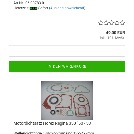
Art.Nr.: 06-00783-0
Lieferzeit:
Sofort
(Ausland abweichend)
49,00 EUR
inkl. 19% MwSt.
IN DEN WARENKORB
Motordichtsatz Horex Regina 350 ' 50 - 53
Wellendichtringe : 38x52x7mm und 13x24x7mm