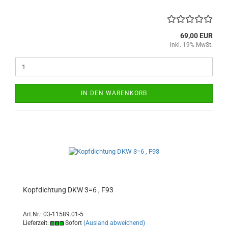
69,00 EUR
inkl. 19% MwSt.
IN DEN WARENKORB
Kopfdichtung DKW 3=6 , F93
Art.Nr.: 03-11589.01-5
Lieferzeit:
Sofort
(Ausland abweichend)