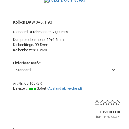
Kolben DKW 3=6 , F93
Standard Durchmesser: 71,00mm
Kompressionshöhe: 52+6,5mm
Kolbenlänge: 99,5mm
Kolbenbolzen: 18mm
Lieferbare Maße:
Art.Nr.: 05-16572-0
Lieferzeit:
Sofort
(Ausland abweichend)
139,00 EUR
inkl. 19% MwSt.