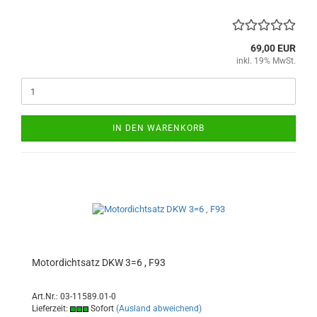
69,00 EUR
inkl. 19% MwSt.
IN DEN WARENKORB
Motordichtsatz DKW 3=6 , F93
Art.Nr.: 03-11589.01-0
Lieferzeit:
Sofort
(Ausland abweichend)