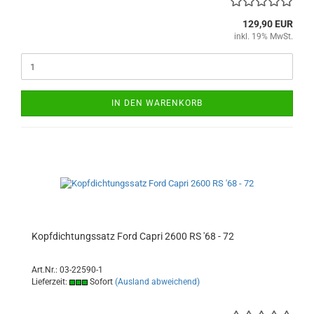
129,90 EUR
inkl. 19% MwSt.
IN DEN WARENKORB
Kopfdichtungssatz Ford Capri 2600 RS '68 - 72
Art.Nr.: 03-22590-1
Lieferzeit:
Sofort
(Ausland abweichend)