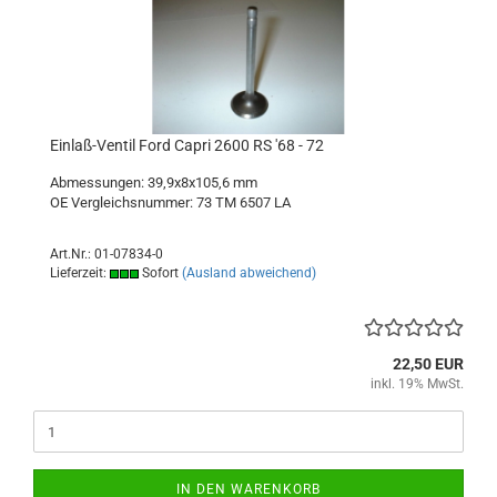
Einlaß-Ventil Ford Capri 2600 RS '68 - 72
Abmessungen: 39,9x8x105,6 mm
OE Vergleichsnummer: 73 TM 6507 LA
Art.Nr.: 01-07834-0
Lieferzeit:
Sofort
(Ausland abweichend)
22,50 EUR
inkl. 19% MwSt.
IN DEN WARENKORB