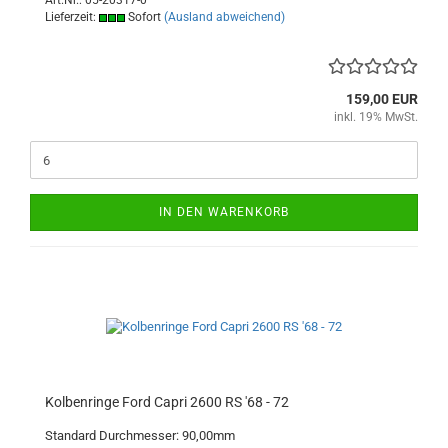
Art.Nr.: 05-20317-0
Lieferzeit:
Sofort
(Ausland abweichend)
159,00 EUR
inkl. 19% MwSt.
IN DEN WARENKORB
Kolbenringe Ford Capri 2600 RS '68 - 72
Standard Durchmesser: 90,00mm