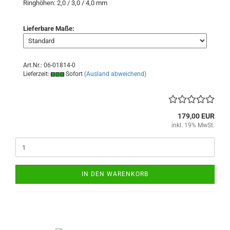
Ringhöhen: 2,0 / 3,0 / 4,0 mm
Lieferbare Maße:
Art.Nr.: 06-01814-0
Lieferzeit:
Sofort
(Ausland abweichend)
179,00 EUR
inkl. 19% MwSt.
IN DEN WARENKORB