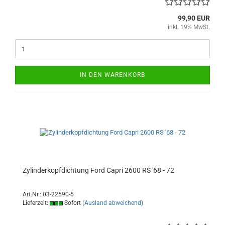
99,90 EUR
inkl. 19% MwSt.
IN DEN WARENKORB
Zylinderkopfdichtung Ford Capri 2600 RS '68 - 72
Art.Nr.: 03-22590-5
Lieferzeit:
Sofort
(Ausland abweichend)