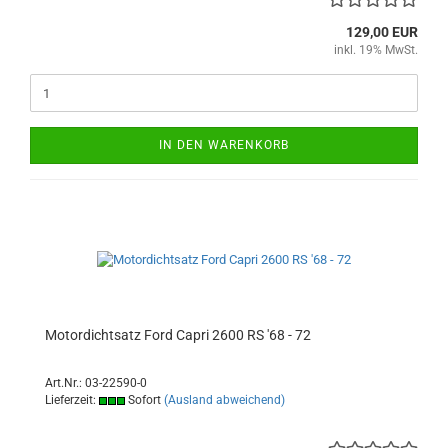
129,00 EUR
inkl. 19% MwSt.
IN DEN WARENKORB
Motordichtsatz Ford Capri 2600 RS '68 - 72
Art.Nr.: 03-22590-0
Lieferzeit:
Sofort
(Ausland abweichend)