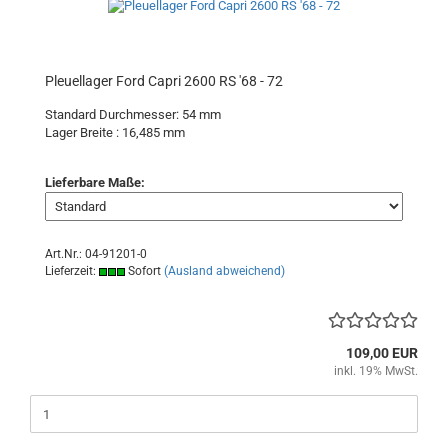
Pleuellager Ford Capri 2600 RS '68 - 72
Standard Durchmesser: 54 mm
Lager Breite : 16,485
mm
Lieferbare Maße:
Art.Nr.: 04-91201-0
Lieferzeit:
Sofort
(Ausland abweichend)
109,00 EUR
inkl. 19% MwSt.