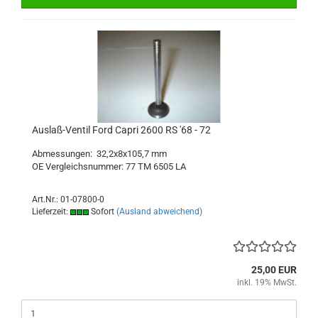
Auslaß-Ventil Ford Capri 2600 RS '68 - 72
Abmessungen: 32,2x8x105,7 mm
OE Vergleichsnummer: 77 TM 6505 LA
Art.Nr.: 01-07800-0
Lieferzeit:
Sofort
(Ausland abweichend)
25,00 EUR
inkl. 19% MwSt.