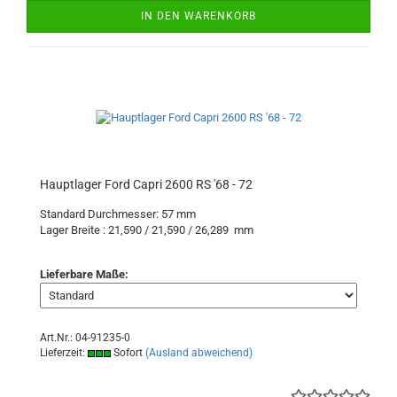
IN DEN WARENKORB
Hauptlager Ford Capri 2600 RS '68 - 72
Standard Durchmesser: 57 mm
Lager Breite : 21,590 / 21,590 / 26,289 mm
Lieferbare Maße:
Art.Nr.: 04-91235-0
Lieferzeit:
Sofort
(Ausland abweichend)