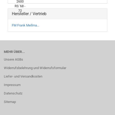
Hersteller / Vertrieb
FM Frank Mellma...
MEHR ÜBER...
Unsere AGBs
Widerrufsbelehrung und Widerrufsformular
Liefer- und Versandkosten
Impressum
Datenschutz
Sitemap