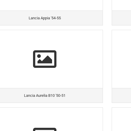
Lancia Appia '54-55
Lancia Aurelia B10 '50-51