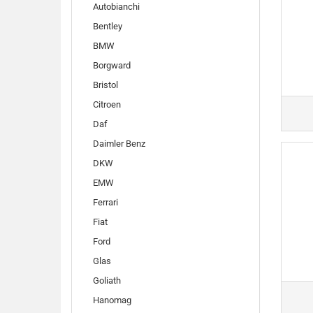
Autobianchi
Bentley
BMW
Borgward
Bristol
Citroen
Daf
Daimler Benz
DKW
EMW
Ferrari
Fiat
Ford
Glas
Goliath
Hanomag