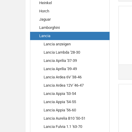
Heinkel
Horch
Jaguar
Lamborghini
Lancia
Lancia anzeigen
Lancia Lambda '28-30
Lancia Aprilia '37-39
Lancia Aprilia '39-49
Lancia Ardea 6V '38-46
Lancia Ardea 12V '46-47
Lancia Appia '53-54
Lancia Appia '54-55
Lancia Appia '56-60
Lancia Aurelia B10 '50-51
Lancia Fulvia 1.1 '63-70