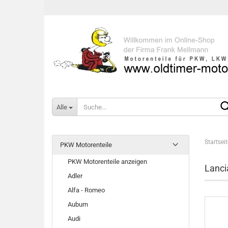
Alle
Startseit
PKW Motorenteile
PKW Motorenteile anzeigen
Lanci
Adler
Alfa - Romeo
Auburn
Audi