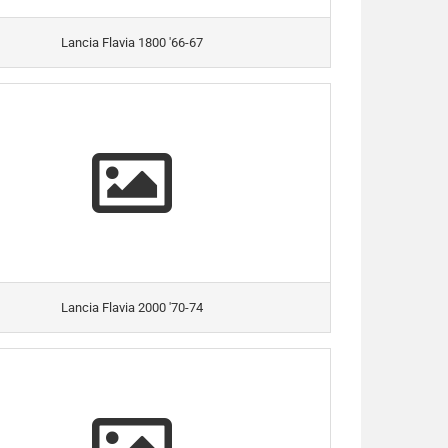
Lancia Flavia 1800 '66-67
Lancia Flavia 2000 '70-74