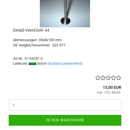
Einlaß-Ventil DAF 44
Abmessungen: 35x8x100 mm
OE Vergleichsnummer:
223 577
Art.Nr.: 01-04281-0
Lieferzeit:
Sofort
(Ausland abweichend)
15,00 EUR
inkl. 19% MwSt.
IN DEN WARENKORB