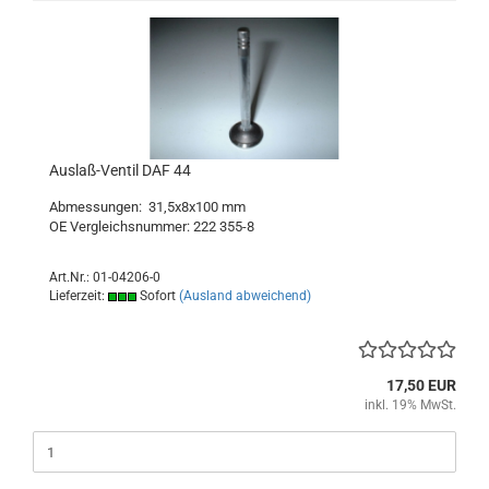
Auslaß-Ventil DAF 44
Abmessungen: 31,5x8x100 mm
OE Vergleichsnummer: 222 355-8
Art.Nr.: 01-04206-0
Lieferzeit:
Sofort
(Ausland abweichend)
17,50 EUR
inkl. 19% MwSt.