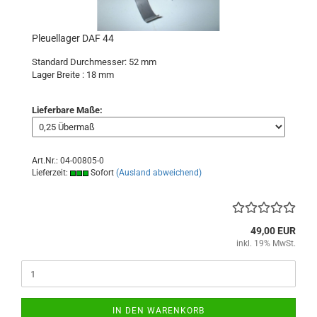
Pleuellager DAF 44
Standard Durchmesser: 52 mm
Lager Breite : 18
mm
Lieferbare Maße:
Art.Nr.: 04-00805-0
Lieferzeit:
Sofort
(Ausland abweichend)
49,00 EUR
inkl. 19% MwSt.
IN DEN WARENKORB