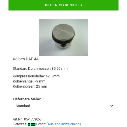
IN DEN WARENKORB
Kolben DAF 44
Standard Durchmesser: 85,50 mm
Kompressionshöhe: 42,5 mm
Kolbenlänge: 79 mm
Kolbenbolzen: 25 mm
Lieferbare Maße:
Art.Nr.: 05-17792-0
Lieferzeit:
Sofort
(Ausland abweichend)