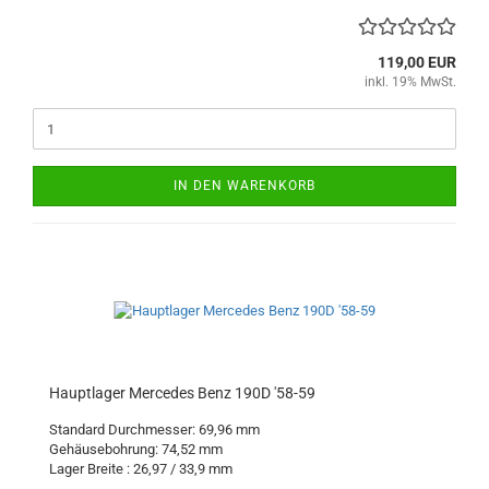
119,00 EUR
inkl. 19% MwSt.
IN DEN WARENKORB
Hauptlager Mercedes Benz 190D '58-59
Standard Durchmesser: 69,96 mm
Gehäusebohrung: 74,52 mm
Lager Breite : 26,97 / 33,9 mm