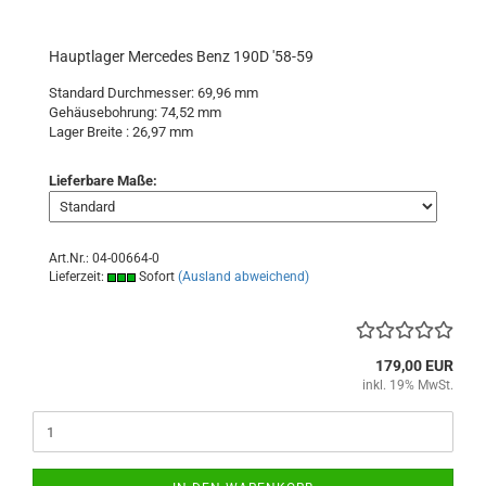
Hauptlager Mercedes Benz 190D '58-59
Standard Durchmesser: 69,96 mm
Gehäusebohrung: 74,52 mm
Lager Breite : 26,97 mm
Lieferbare Maße:
Art.Nr.: 04-00664-0
Lieferzeit:
Sofort
(Ausland abweichend)
179,00 EUR
inkl. 19% MwSt.