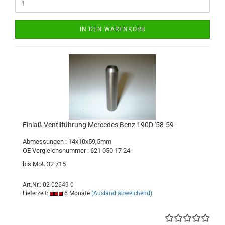
IN DEN WARENKORB
Einlaß-Ventilführung Mercedes Benz 190D '58-59
Abmessungen : 14x10x59,5mm
OE Vergleichsnummer : 621 050 17 24
bis Mot. 32 715
Art.Nr.: 02-02649-0
Lieferzeit:
6 Monate
(Ausland abweichend)