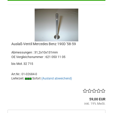
Auslaß-Ventil Mercedes Benz 190D '58-59
Abmessungen : 31,2x10x131mm
OE Vergleichsnummer : 621 053 11 05
bis Mot. 32 715
Art.Nr.: 01-02684-0
Lieferzeit:
Sofort
(Ausland abweichend)
59,00 EUR
inkl. 19% MwSt.