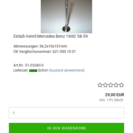
Einlaß-Ventil Mercedes Benz 190D '58-59
Abmessungen: 36,2x10x131mm
OE Vergleichsnummer: 621 053 10 01
Art.Nr.: 01-02680-0
Lieferzeit:
Sofort
(Ausland abweichend)
29,00 EUR
inkl. 19% MwSt.
IN DEN WARENKORB