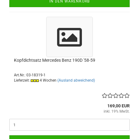
IN DEN WARENKORB
Kopfdichtsatz Mercedes Benz 190D '58-59
Art.Nr.: 03-18319-1
Lieferzeit:
4 Wochen
(Ausland abweichend)
169,00 EUR
inkl. 19% MwSt.