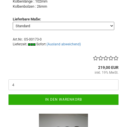
Kolbenlänge : 102mm
Kolbenbolzen : 26mm
Lieferbare Maße:
Art.Nr.: 05-00173-0
Lieferzeit:
Sofort
(Ausland abweichend)
219,00 EUR
inkl. 19% MwSt.
IN DEN WARENKORB