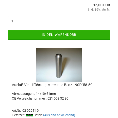
15,00 EUR
inkl. 19% MwSt.
IN DEN WARENKORB
Auslaß-Ventilführung Mercedes Benz 190D '58-59
Abmessungen : 14x10x61mm
OE Vergleichsnummer : 621 053 32 30
Art.Nr.: 02-02641-0
Lieferzeit:
Sofort
(Ausland abweichend)