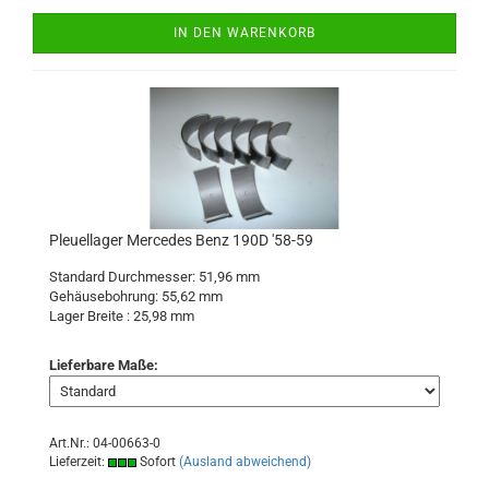
IN DEN WARENKORB
Pleuellager Mercedes Benz 190D '58-59
Standard Durchmesser: 51,96 mm
Gehäusebohrung: 55,62 mm
Lager Breite : 25,98 mm
Lieferbare Maße:
Art.Nr.: 04-00663-0
Lieferzeit:
Sofort
(Ausland abweichend)