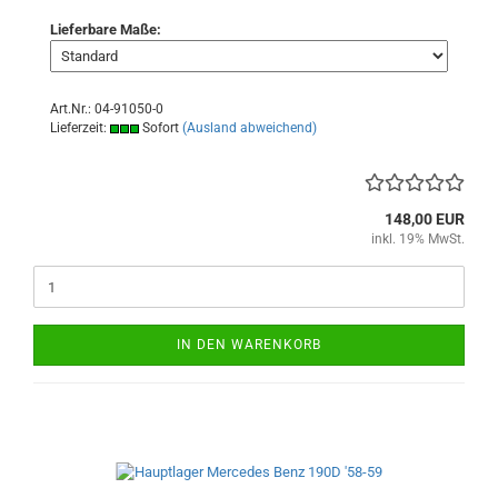
Lieferbare Maße:
Art.Nr.: 04-91050-0
Lieferzeit:
Sofort
(Ausland abweichend)
148,00 EUR
inkl. 19% MwSt.
IN DEN WARENKORB