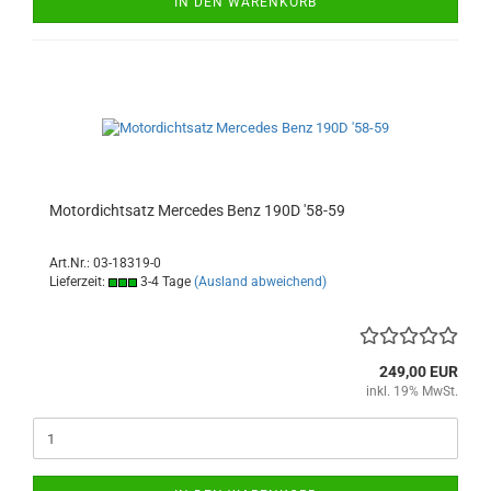
IN DEN WARENKORB
Motordichtsatz Mercedes Benz 190D '58-59
Art.Nr.: 03-18319-0
Lieferzeit:
3-4 Tage
(Ausland abweichend)
249,00 EUR
inkl. 19% MwSt.