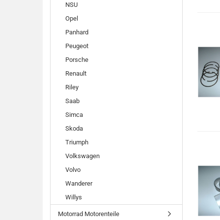
NSU
Opel
Panhard
Peugeot
Porsche
Renault
Riley
Saab
Simca
Skoda
Triumph
Volkswagen
Volvo
Wanderer
Willys
Motorrad Motorenteile