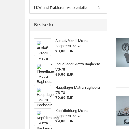
LKW und Traktoren Motorenteile
Bestseller
Auslaß-Ventil Matra
Bagheera '73-78
20,00 EUR
Pleuellager Matra Bagheera
'73-78
59,00 EUR
Hauptlager Matra Bagheera
'73-78
79,00 EUR
Kopfdichtung Matra
Bagheera '73-78
29,00 EUR