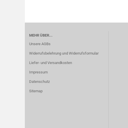
MEHR ÜBER...
Unsere AGBs
Widerrufsbelehrung und Widerrufsformular
Liefer- und Versandkosten
Impressum
Datenschutz
Sitemap