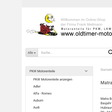
Alle
Startseit
PKW Motorenteile
PKW Motorenteile anzeigen
Matra
Adler
Alfa - Romeo
Matra B
Auburn
Baujahr
Audi
Hubraum