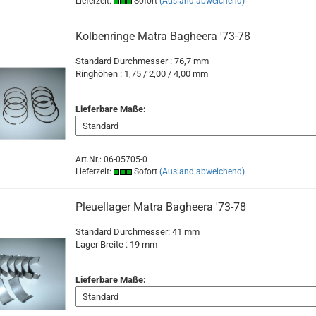
Lieferzeit:
Sofort
(Ausland abweichend)
Kolbenringe Matra Bagheera '73-78
Standard Durchmesser : 76,7 mm
Ringhöhen : 1,75 / 2,00 / 4,00 mm
Lieferbare Maße:
Art.Nr.: 06-05705-0
Lieferzeit:
Sofort
(Ausland abweichend)
Pleuellager Matra Bagheera '73-78
Standard Durchmesser: 41 mm
Lager Breite : 19
mm
Lieferbare Maße: