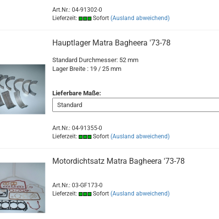
Art.Nr.: 04-91302-0
Lieferzeit:
Sofort
(Ausland abweichend)
Hauptlager Matra Bagheera '73-78
Standard Durchmesser: 52 mm
Lager Breite : 19 / 25 mm
Lieferbare Maße:
Art.Nr.: 04-91355-0
Lieferzeit:
Sofort
(Ausland abweichend)
Motordichtsatz Matra Bagheera '73-78
Art.Nr.: 03-GF173-0
Lieferzeit:
Sofort
(Ausland abweichend)