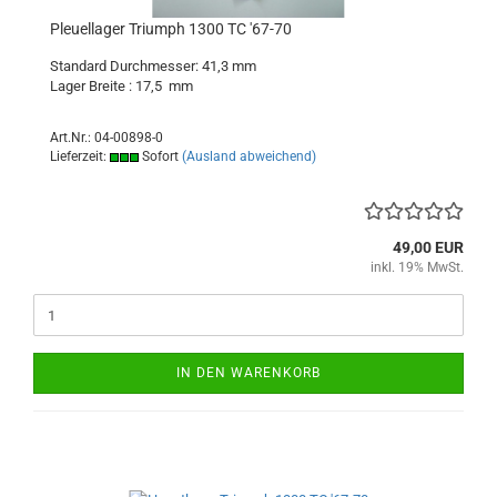
Pleuellager Triumph 1300 TC '67-70
Standard Durchmesser: 41,3 mm
Lager Breite : 17,5 mm
Art.Nr.: 04-00898-0
Lieferzeit:
Sofort
(Ausland abweichend)
49,00 EUR
inkl. 19% MwSt.
IN DEN WARENKORB