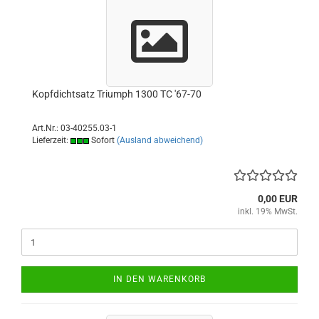
Kopfdichtsatz Triumph 1300 TC '67-70
Art.Nr.: 03-40255.03-1
Lieferzeit:
Sofort
(Ausland abweichend)
0,00 EUR
inkl. 19% MwSt.
IN DEN WARENKORB