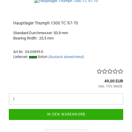
Hauptlager Triumph 1300 TC '67-70
Standard Durchmesser: 50,8 mm
Bearing Width : 25,5 mm
Art.Nr.: 04-00899-0
Lieferzeit:
Sofort
(Ausland abweichend)
49,00 EUR
inkl. 19% MwSt.
IN DEN WARENKORB