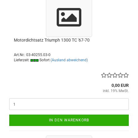
Motordichtsatz Triumph 1300 TC '67-70
Art.Nr.: 03-40255.03-0
Lieferzeit:
Sofort
(Ausland abweichend)
0,00 EUR
inkl. 19% MwSt.
IN DEN WARENKORB