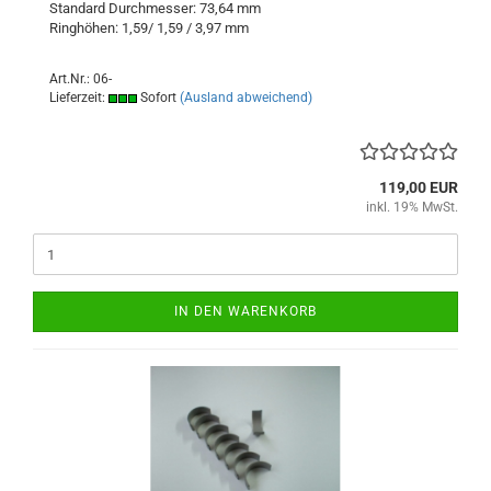
Standard Durchmesser: 73,64 mm
Ringhöhen: 1,59/ 1,59 / 3,97 mm
Art.Nr.: 06-
Lieferzeit:
Sofort
(Ausland abweichend)
119,00 EUR
inkl. 19% MwSt.
IN DEN WARENKORB