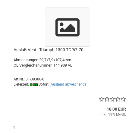
Auslaß-Ventil Triumph 1300 TC '67-70
Abmessungen:29,7x7,9x107,4
OE Vergleichsnummer: 144 939 VL
Art.Nr.: 01-08306-0
Lieferzeit:
Sofort
(Ausland abweichend)
18,00 EUR
inkl. 19% MwSt.