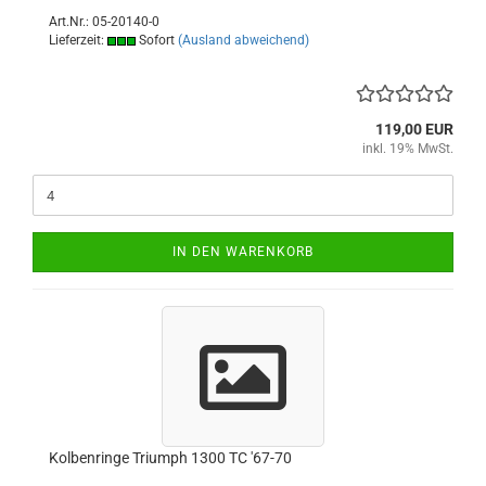
Art.Nr.: 05-20140-0
Lieferzeit:
Sofort
(Ausland abweichend)
119,00 EUR
inkl. 19% MwSt.
IN DEN WARENKORB
Kolbenringe Triumph 1300 TC '67-70