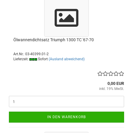
Ölwannendichtsatz Triumph 1300 TC '67-70
Art.Nr.: 03-40399.01-2
Lieferzeit:
Sofort
(Ausland abweichend)
0,00 EUR
inkl. 19% MwSt.
IN DEN WARENKORB