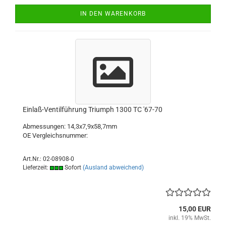
IN DEN WARENKORB
Einlaß-Ventilführung Triumph 1300 TC '67-70
Abmessungen: 14,3x7,9x58,7mm
OE Vergleichsnummer:
Art.Nr.: 02-08908-0
Lieferzeit:
Sofort
(Ausland abweichend)
15,00 EUR
inkl. 19% MwSt.