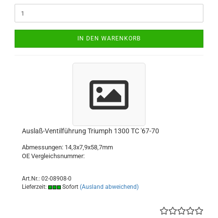
IN DEN WARENKORB
Auslaß-Ventilführung Triumph 1300 TC '67-70
Abmessungen: 14,3x7,9x58,7mm
OE Vergleichsnummer:
Art.Nr.: 02-08908-0
Lieferzeit:
Sofort
(Ausland abweichend)