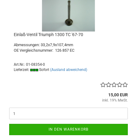
Einlaß-Ventil Triumph 1300 TC '67-70
Abmessungen: 33,2x7,9x107,4mm
OE Vergleichsnummer:
126 857 EC
Art.Nr.: 01-08354-0
Lieferzeit:
Sofort
(Ausland abweichend)
15,00 EUR
inkl. 19% MwSt.
IN DEN WARENKORB