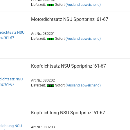
Lieferzeit:
Sofort
(Ausland abweichend)
Motordichtsatz NSU Sportprinz '61-67
Art.Nr.: 080201
Lieferzeit:
Sofort
(Ausland abweichend)
Kopfdichtsatz NSU Sportprinz '61-67
Art.Nr.: 080202
Lieferzeit:
Sofort
(Ausland abweichend)
Kopfdichtung NSU Sportprinz '61-67
Art.Nr.: 080203