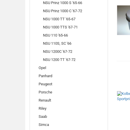
NSU Prinz 1000 S '65-66
NSU Prinz 1000 C '67-72
NSU 1000 TT '65-67
NSU 1000 TTS '67-71
NSU 110 '65-66
NSU 110S, SC '66
NSU 1200C '67-72
NSU 1200 TT '67-72
Opel
Panhard
Peugeot
Porsche
Renault
Riley
Saab
Simca