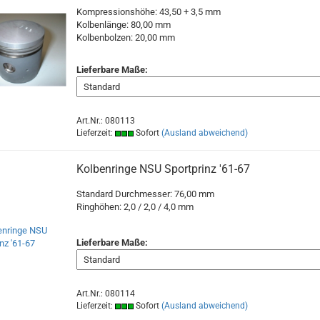
Kompressionshöhe: 43,50 + 3,5 mm
Kolbenlänge: 80,00 mm
Kolbenbolzen: 20,00 mm
Lieferbare Maße:
Art.Nr.: 080113
Lieferzeit:
Sofort
(Ausland abweichend)
Kolbenringe NSU Sportprinz '61-67
Standard Durchmesser: 76,00 mm
Ringhöhen: 2,0 / 2,0 / 4,0 mm
Lieferbare Maße:
Art.Nr.: 080114
Lieferzeit:
Sofort
(Ausland abweichend)