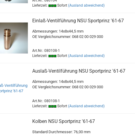
Art.Nr.: 080104
Lieferzeit:
Sofort
(Ausland abweichend)
Einlaß-Ventilführung NSU Sportprinz '61-67
Abmessungen: 14x8x44,5 mm
OE Vergleichsnummer: 068 02 00 029 000
Art.Nr.: 080108-1
Lieferzeit:
Sofort
(Ausland abweichend)
Auslaß-Ventilführung NSU Sportprinz '61-67
Abmessungen: 14x8x44,5 mm
OE Vergleichsnummer: 068 02 00 029 000
Art.Nr.: 080108-1
Lieferzeit:
Sofort
(Ausland abweichend)
Kolben NSU Sportprinz '61-67
Standard Durchmesser: 76,00 mm