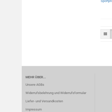
MEHR ÜBER...
Unsere AGBs
Widerrufsbelehrung und Widerrufsformular
Liefer- und Versandkosten
Impressum