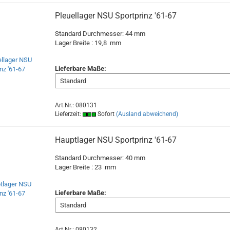
Pleuellager NSU Sportprinz '61-67
Standard Durchmesser: 44 mm
Lager Breite : 19,8 mm
Lieferbare Maße:
Art.Nr.: 080131
Lieferzeit:
Sofort
(Ausland abweichend)
Hauptlager NSU Sportprinz '61-67
Standard Durchmesser: 40 mm
Lager Breite : 23 mm
Lieferbare Maße:
Art.Nr.: 080132