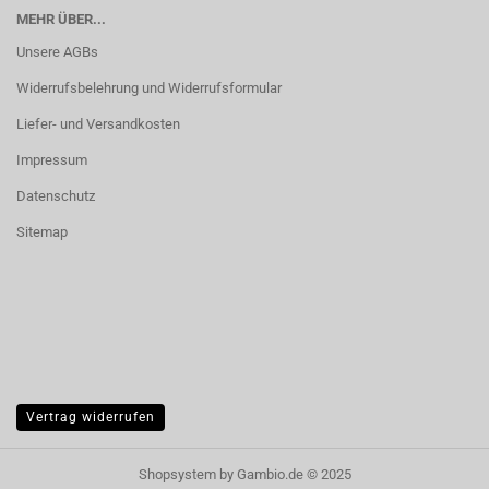
MEHR ÜBER...
Unsere AGBs
Widerrufsbelehrung und Widerrufsformular
Liefer- und Versandkosten
Impressum
Datenschutz
Sitemap
Vertrag widerrufen
Shopsystem
by Gambio.de © 2025