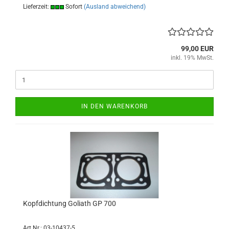
Lieferzeit:
Sofort
(Ausland abweichend)
99,00 EUR
inkl. 19% MwSt.
IN DEN WARENKORB
Kopfdichtung Goliath GP 700
Art.Nr.: 03-10437-5