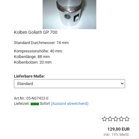
Kolben Goliath GP 700
Standard Durchmesser: 74 mm
Kompressionshöhe: 40 mm
Kolbenlänge: 88 mm
Kolbenbolzen: 20 mm
Lieferbare Maße:
Art.Nr.: 05-N07422-0
Lieferzeit:
Sofort
(Ausland abweichend)
129,00 EUR
inkl. 19% MwSt.