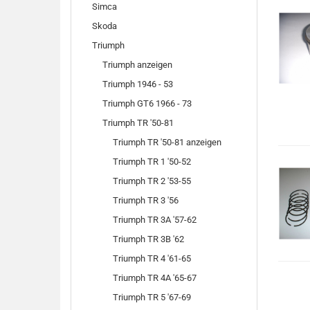
Simca
Skoda
Triumph
Triumph anzeigen
Triumph 1946 - 53
Triumph GT6 1966 - 73
Triumph TR '50-81
Triumph TR '50-81 anzeigen
Triumph TR 1 '50-52
Triumph TR 2 '53-55
Triumph TR 3 '56
Triumph TR 3A '57-62
Triumph TR 3B '62
Triumph TR 4 '61-65
Triumph TR 4A '65-67
Triumph TR 5 '67-69