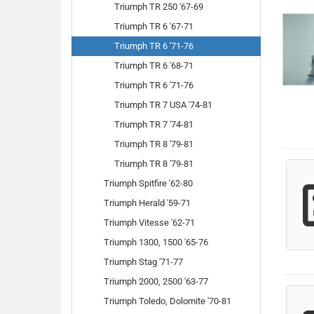
Triumph TR 250 '67-69
Triumph TR 6 '67-71
Triumph TR 6 '71-76
Triumph TR 6 '68-71
Triumph TR 6 '71-76
Triumph TR 7 USA '74-81
Triumph TR 7 '74-81
Triumph TR 8 '79-81
Triumph TR 8 '79-81
Triumph Spitfire '62-80
Triumph Herald '59-71
Triumph Vitesse '62-71
Triumph 1300, 1500 '65-76
Triumph Stag '71-77
Triumph 2000, 2500 '63-77
Triumph Toledo, Dolomite '70-81