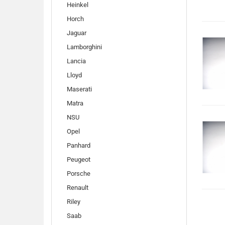
Heinkel
Horch
Jaguar
Lamborghini
Lancia
Lloyd
Maserati
Matra
NSU
Opel
Panhard
Peugeot
Porsche
Renault
Riley
Saab