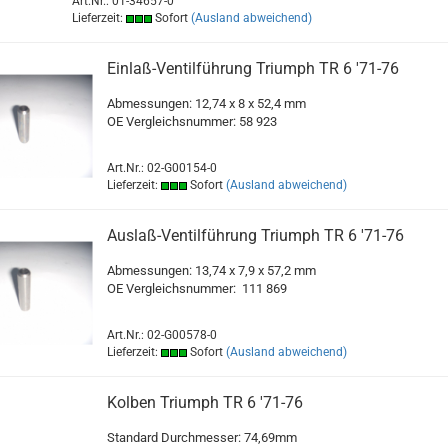
Art.Nr.: 01-34657-0
Lieferzeit:
Sofort
(Ausland abweichend)
Einlaß-Ventilführung Triumph TR 6 '71-76
Abmessungen: 12,74 x 8 x 52,4 mm
OE Vergleichsnummer: 58 923
Art.Nr.: 02-G00154-0
Lieferzeit:
Sofort
(Ausland abweichend)
Auslaß-Ventilführung Triumph TR 6 '71-76
Abmessungen: 13,74 x 7,9 x 57,2 mm
OE Vergleichsnummer:
111 869
Art.Nr.: 02-G00578-0
Lieferzeit:
Sofort
(Ausland abweichend)
Kolben Triumph TR 6 '71-76
Standard Durchmesser: 74,69mm