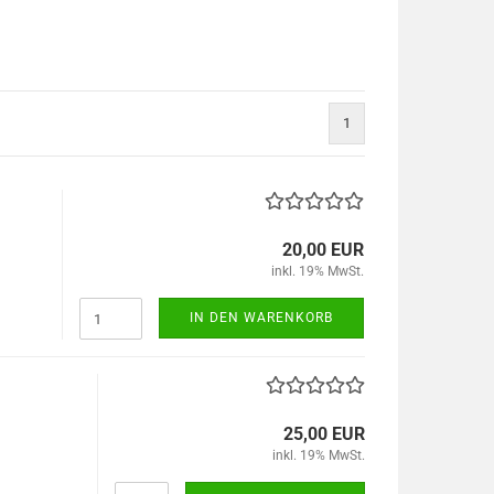
1
20,00 EUR
inkl. 19% MwSt.
IN DEN WARENKORB
6,9mm
25,00 EUR
inkl. 19% MwSt.