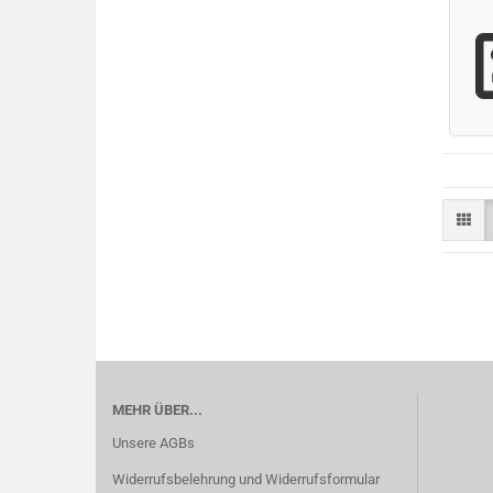
MEHR ÜBER...
Unsere AGBs
Widerrufsbelehrung und Widerrufsformular