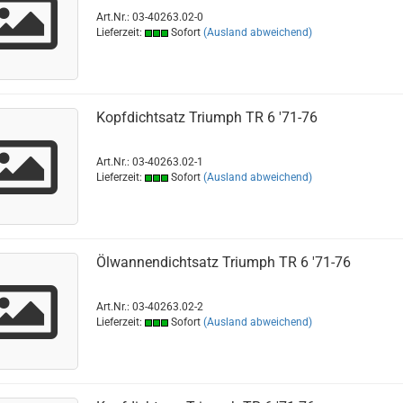
Art.Nr.: 03-40263.02-0
Lieferzeit:
Sofort
(Ausland abweichend)
Kopfdichtsatz Triumph TR 6 '71-76
Art.Nr.: 03-40263.02-1
Lieferzeit:
Sofort
(Ausland abweichend)
Ölwannendichtsatz Triumph TR 6 '71-76
Art.Nr.: 03-40263.02-2
Lieferzeit:
Sofort
(Ausland abweichend)