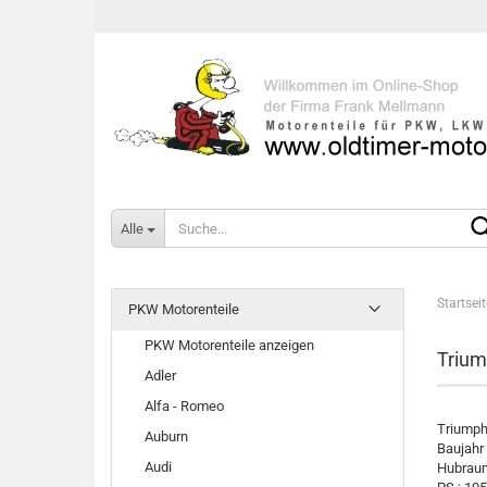
Alle
Startseit
PKW Motorenteile
PKW Motorenteile anzeigen
Trium
Adler
Alfa - Romeo
Triumph
Auburn
Baujahr
Audi
Hubraum