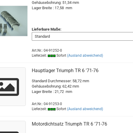
Gehäusebohrung: 51,34 mm
Lager Breite : 17,58 mm
Lieferbare Maße:
Art.Nr.: 04-91252-0
Lieferzeit:
Sofort
(Ausland abweichend)
Hauptlager Triumph TR 6 '71-76
Standard Durchmesser: 58,72 mm
Gehäusebohrung: 62,42 mm
Lager Breite : 21,72 mm
Art.Nr.: 04-91253-0
Lieferzeit:
Sofort
(Ausland abweichend)
Motordichtsatz Triumph TR 6 '71-76