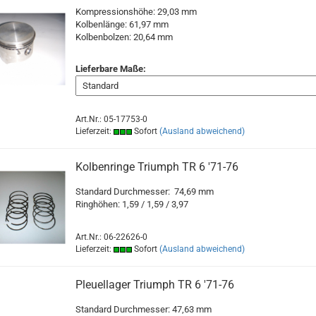
Kompressionshöhe: 29,03 mm
Kolbenlänge: 61,97 mm
Kolbenbolzen: 20,64 mm
Lieferbare Maße:
Art.Nr.: 05-17753-0
Lieferzeit:
Sofort
(Ausland abweichend)
Kolbenringe Triumph TR 6 '71-76
Standard Durchmesser: 74,69 mm
Ringhöhen: 1,59 / 1,59 / 3,97
Art.Nr.: 06-22626-0
Lieferzeit:
Sofort
(Ausland abweichend)
Pleuellager Triumph TR 6 '71-76
Standard Durchmesser: 47,63 mm