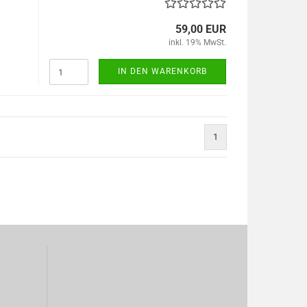
59,00 EUR
inkl. 19% MwSt.
IN DEN WARENKORB
1