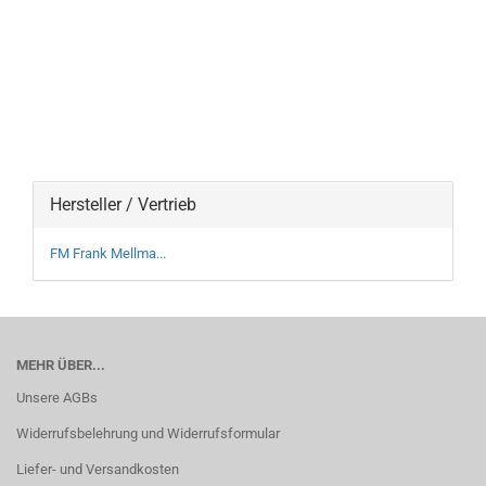
Hersteller / Vertrieb
FM Frank Mellma...
MEHR ÜBER...
Unsere AGBs
Widerrufsbelehrung und Widerrufsformular
Liefer- und Versandkosten