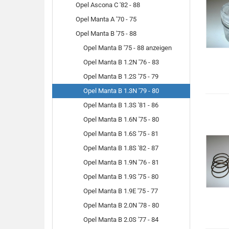
Opel Ascona C '82 - 88
Opel Manta A '70 - 75
Opel Manta B '75 - 88
Opel Manta B '75 - 88 anzeigen
Opel Manta B 1.2N '76 - 83
Opel Manta B 1.2S '75 - 79
Opel Manta B 1.3N '79 - 80
Opel Manta B 1.3S '81 - 86
Opel Manta B 1.6N '75 - 80
Opel Manta B 1.6S '75 - 81
Opel Manta B 1.8S '82 - 87
Opel Manta B 1.9N '76 - 81
Opel Manta B 1.9S '75 - 80
Opel Manta B 1.9E '75 - 77
Opel Manta B 2.0N '78 - 80
Opel Manta B 2.0S '77 - 84