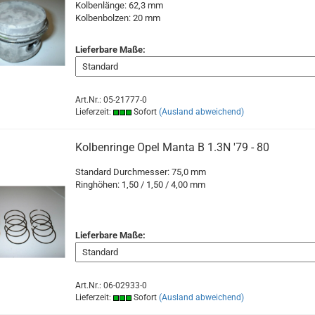
Kolbenlänge: 62,3 mm
Kolbenbolzen: 20 mm
Lieferbare Maße:
Art.Nr.: 05-21777-0
Lieferzeit:
Sofort
(Ausland abweichend)
Kolbenringe Opel Manta B 1.3N '79 - 80
Standard Durchmesser: 75,0 mm
Ringhöhen: 1,50 / 1,50 / 4,00 mm
Lieferbare Maße:
Art.Nr.: 06-02933-0
Lieferzeit:
Sofort
(Ausland abweichend)