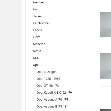
Heinkel
Horch
Jaguar
Lamborghini
Lancia
Lloyd
Maserati
Matra
NSU
Opel
Opel anzeigen
Opel 1928 - 1953
Opel GT '68 - 73
Opel Kadett A,B,C '62 - 79
Opel Ascona A '70 - 75
Opel Ascona B '75 - 81