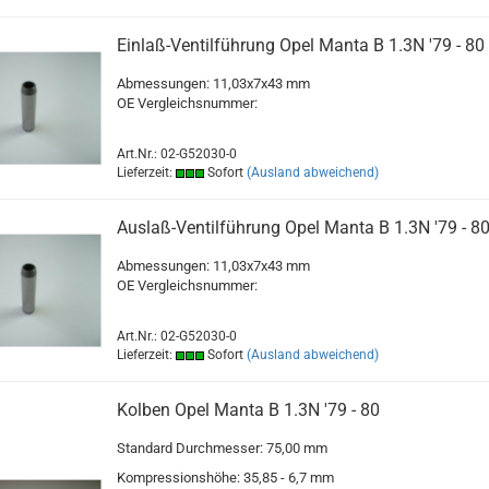
Einlaß-Ventilführung Opel Manta B 1.3N '79 - 80
Abmessungen: 11,03x7x43 mm
OE Vergleichsnummer:
Art.Nr.: 02-G52030-0
Lieferzeit:
Sofort
(Ausland abweichend)
Auslaß-Ventilführung Opel Manta B 1.3N '79 - 8
Abmessungen: 11,03x7x43 mm
OE Vergleichsnummer:
Art.Nr.: 02-G52030-0
Lieferzeit:
Sofort
(Ausland abweichend)
Kolben Opel Manta B 1.3N '79 - 80
Standard Durchmesser: 75,00 mm
Kompressionshöhe: 35,85 - 6,7 mm