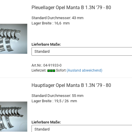
Pleuellager Opel Manta B 1.3N '79 - 80
Standard Durchmesser: 43 mm
Lager Breite : 16,6 mm
Lieferbare Maße:
Art.Nr.: 04-91933-0
Lieferzeit:
Sofort
(Ausland abweichend)
Hauptlager Opel Manta B 1.3N '79 - 80
Standard Durchmesser: 55 mm
Lager Breite : 19,5 / 26 mm
Lieferbare Maße: