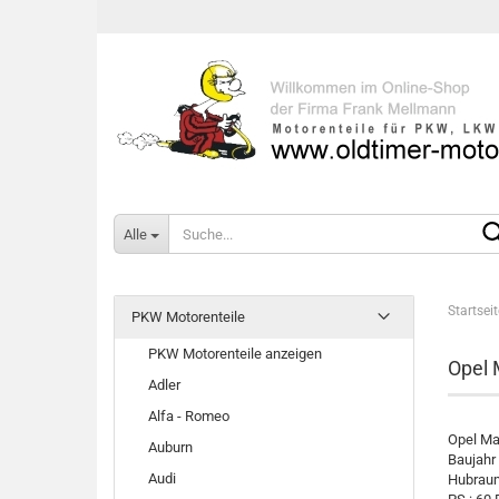
Alle
Startseit
PKW Motorenteile
PKW Motorenteile anzeigen
Opel 
Adler
Alfa - Romeo
Opel Ma
Auburn
Baujahr
Audi
Hubraum