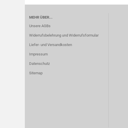
MEHR ÜBER...
Unsere AGBs
Widerrufsbelehrung und Widerrufsformular
Liefer- und Versandkosten
Impressum
Datenschutz
Sitemap