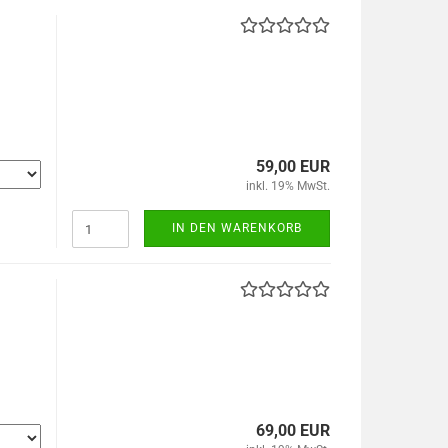
59,00 EUR
inkl. 19% MwSt.
IN DEN WARENKORB
69,00 EUR