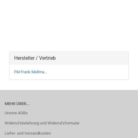
Hersteller / Vertrieb
FM Frank Mellma...
MEHR ÜBER...
Unsere AGBs
Widerrufsbelehrung und Widerrufsformular
Liefer- und Versandkosten