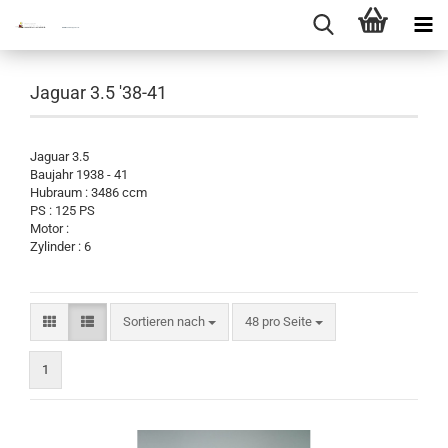
Jaguar 3.5 '38-41
Jaguar 3.5
Baujahr 1938 - 41
Hubraum : 3486 ccm
PS : 125 PS
Motor :
Zylinder : 6
Sortieren nach
pro Seite
Sortieren nach
48 pro Seite
1