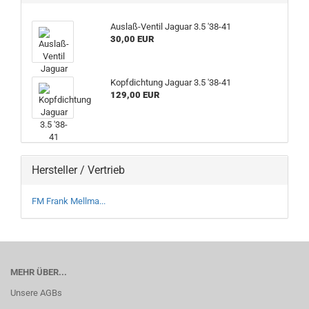
Auslaß-Ventil Jaguar 3.5 '38-41
30,00 EUR
Kopfdichtung Jaguar 3.5 '38-41
129,00 EUR
Hersteller / Vertrieb
FM Frank Mellma...
MEHR ÜBER...
Unsere AGBs