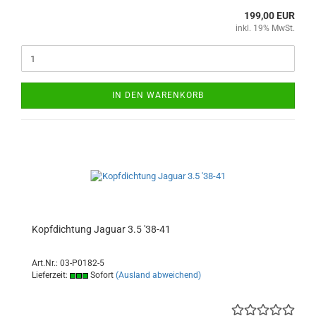
199,00 EUR
inkl. 19% MwSt.
IN DEN WARENKORB
Kopfdichtung Jaguar 3.5 '38-41
Art.Nr.: 03-P0182-5
Lieferzeit:
Sofort
(Ausland abweichend)