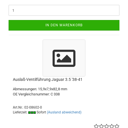
IN DEN WARENKORB
Auslaß-Ventilführung Jaguar 3.5 '38-41
Abmessungen: 15,9x7,9x82,8 mm
OE Vergleichsnummer: C 338
Art.Nr.: 02-08602-0
Lieferzeit:
Sofort
(Ausland abweichend)