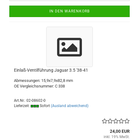
IN DEN WARENKORB
Einlaß-Ventilführung Jaguar 3.5 '38-41
Abmessungen: 15,9x7,9x82,8 mm
OE Vergleichsnummer: C 338
Art.Nr.: 02-08602-0
Lieferzeit:
Sofort
(Ausland abweichend)
24,00 EUR
inkl. 19% MwSt.