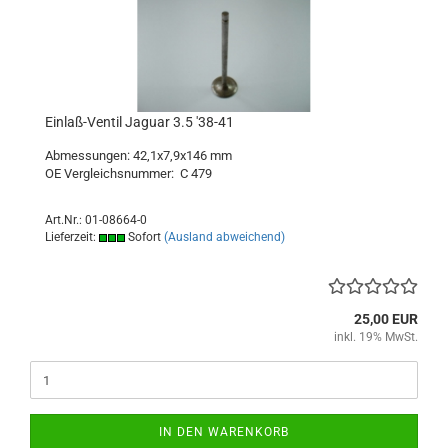
Einlaß-Ventil Jaguar 3.5 '38-41
Abmessungen: 42,1x7,9x146 mm
OE Vergleichsnummer:
C 479
Art.Nr.: 01-08664-0
Lieferzeit:
Sofort
(Ausland abweichend)
25,00 EUR
inkl. 19% MwSt.
IN DEN WARENKORB