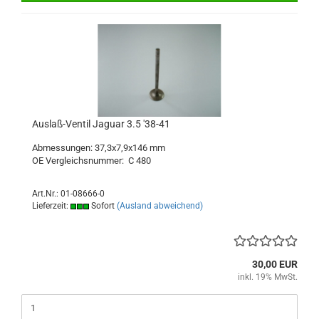
Auslaß-Ventil Jaguar 3.5 '38-41
Abmessungen: 37,3x7,9x146 mm
OE Vergleichsnummer: C 480
Art.Nr.: 01-08666-0
Lieferzeit:
Sofort
(Ausland abweichend)
30,00 EUR
inkl. 19% MwSt.