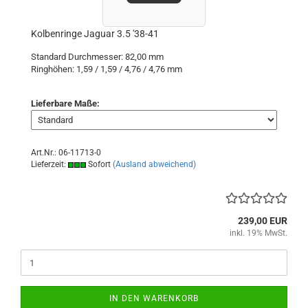
Kolbenringe Jaguar 3.5 '38-41
Standard Durchmesser: 82,00 mm
Ringhöhen: 1,59 / 1,59 / 4,76 / 4,76 mm
Lieferbare Maße:
Art.Nr.: 06-11713-0
Lieferzeit:
Sofort
(Ausland abweichend)
239,00 EUR
inkl. 19% MwSt.
IN DEN WARENKORB