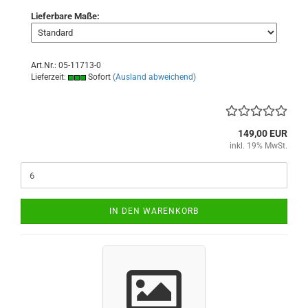
Lieferbare Maße:
Art.Nr.: 05-11713-0
Lieferzeit:
Sofort
(Ausland abweichend)
149,00 EUR
inkl. 19% MwSt.
IN DEN WARENKORB