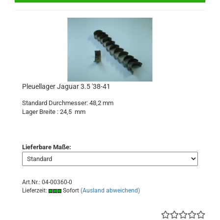
Pleuellager Jaguar 3.5 '38-41
Standard Durchmesser: 48,2 mm
Lager Breite : 24,5 mm
Lieferbare Maße:
Art.Nr.: 04-00360-0
Lieferzeit:
Sofort
(Ausland abweichend)