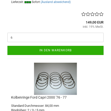
Lieferzeit:
Sofort
(Ausland abweichend)
149,00 EUR
inkl. 19% MwSt.
IN DEN WARENKORB
Kolbenringe Ford Capri 2000 '76 - 77
Standard Durchmesser: 84,00 mm
Ringhöhen: 2 / 3 / 5 mm