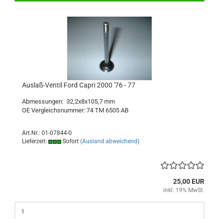
Auslaß-Ventil Ford Capri 2000 '76 - 77
Abmessungen: 32,2x8x105,7 mm
OE Vergleichsnummer: 74 TM 6505 AB
Art.Nr.: 01-07844-0
Lieferzeit:
Sofort
(Ausland abweichend)
25,00 EUR
inkl. 19% MwSt.