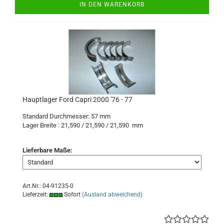
IN DEN WARENKORB
Hauptlager Ford Capri 2000 '76 - 77
Standard Durchmesser: 57 mm
Lager Breite : 21,590 / 21,590 / 21,590 mm
Lieferbare Maße:
Art.Nr.: 04-91235-0
Lieferzeit:
Sofort
(Ausland abweichend)