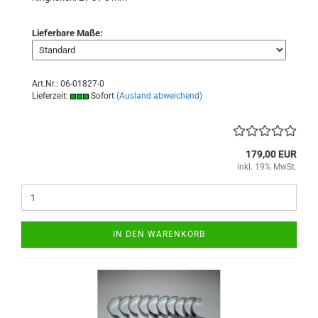
Lieferbare Maße:
Art.Nr.: 06-01827-0
Lieferzeit:
Sofort
(Ausland abweichend)
179,00 EUR
inkl. 19% MwSt.
IN DEN WARENKORB