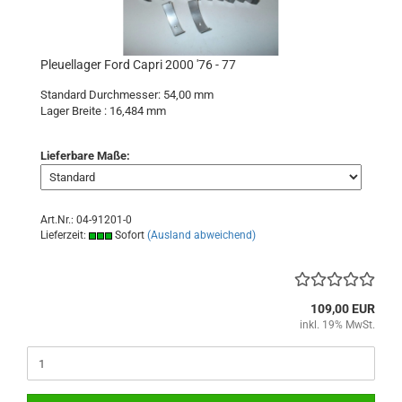
Pleuellager Ford Capri 2000 '76 - 77
Standard Durchmesser: 54,00 mm
Lager Breite : 16,484
mm
Lieferbare Maße:
Art.Nr.: 04-91201-0
Lieferzeit:
Sofort
(Ausland abweichend)
109,00 EUR
inkl. 19% MwSt.