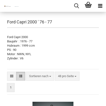
Ford Capri 2000 ' 76 - 77
Ford Capri 2000
Baujahr : 1976 - 77
Hubraum : 1999 ccm
PS : 90
Motor : NWN, NYL
Zylinder : V6
Sortieren nach
pro Seite
Sortieren nach
48 pro Seite
1