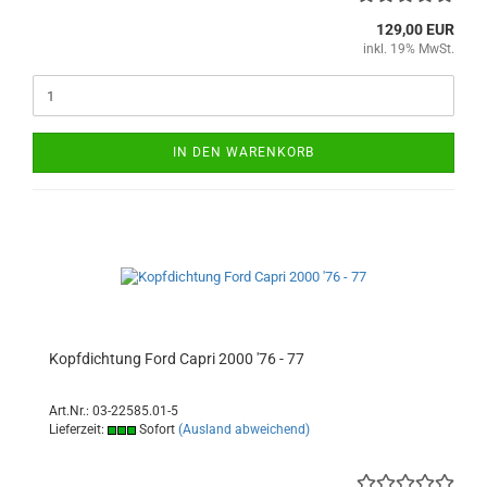
129,00 EUR
inkl. 19% MwSt.
IN DEN WARENKORB
Kopfdichtung Ford Capri 2000 '76 - 77
Art.Nr.: 03-22585.01-5
Lieferzeit:
Sofort
(Ausland abweichend)