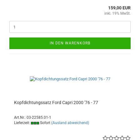
159,00 EUR
inkl. 19% MwSt.
IN DEN WARENKORB
Kopfdichtungssatz Ford Capri 2000 '76 - 77
Art.Nr.: 03-22585.01-1
Lieferzeit:
Sofort
(Ausland abweichend)