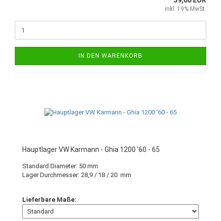
59,00 EUR
inkl. 19% MwSt.
IN DEN WARENKORB
Hauptlager VW Karmann - Ghia 1200 '60 - 65
Standard Diameter
: 50 mm
Lager Durchmesser: 28,9 / 18 / 20 mm
Lieferbare Maße: