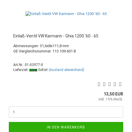
Einlaß-Ventil VW Karmann - Ghia 1200 '60 - 65
Abmessungen: 31,6x8x111,8 mm
OE Vergleichsnummer: 113 109 601 B
Art.Nr.: 01-03977-0
Lieferzeit:
Sofort
(Ausland abweichend)
13,50 EUR
inkl. 19% MwSt.
IN DEN WARENKORB