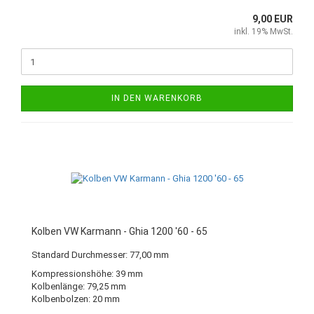
9,00 EUR
inkl. 19% MwSt.
IN DEN WARENKORB
Kolben VW Karmann - Ghia 1200 '60 - 65
Standard Durchmesser: 77,00 mm
Kompressionshöhe: 39 mm
Kolbenlänge: 79,25 mm
Kolbenbolzen: 20 mm