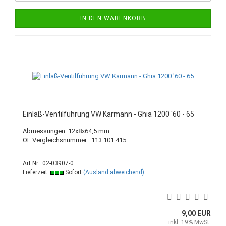
IN DEN WARENKORB
Einlaß-Ventilführung VW Karmann - Ghia 1200 '60 - 65
Abmessungen: 12x8x64,5 mm
OE Vergleichsnummer: 113 101 415
Art.Nr.: 02-03907-0
Lieferzeit:
Sofort
(Ausland abweichend)
9,00 EUR
inkl. 19% MwSt.