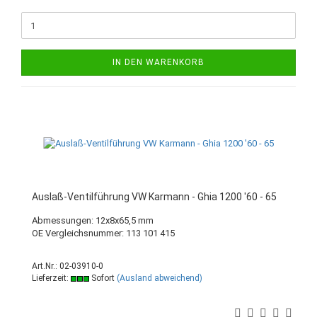
IN DEN WARENKORB
Auslaß-Ventilführung VW Karmann - Ghia 1200 '60 - 65
Abmessungen: 12x8x65,5 mm
OE Vergleichsnummer: 113 101 415
Art.Nr.: 02-03910-0
Lieferzeit:
Sofort
(Ausland abweichend)