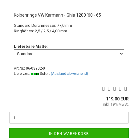
Kolbenringe VW Karmann - Ghia 1200 '60 - 65
Standard Durchmesser: 77,0 mm
Ringhöhen: 2,5 / 2,5 / 4,00 mm
Lieferbare Maße:
Art.Nr.: 06-03902-0
Lieferzeit:
Sofort
(Ausland abweichend)
119,00 EUR
inkl. 19% MwSt.
IN DEN WARENKORB