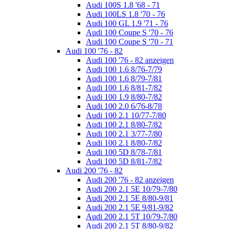
Audi 100S 1.8 '68 - 71
Audi 100LS 1.8 '70 - 76
Audi 100 GL 1.9 '71 - 76
Audi 100 Coupe S '70 - 76
Audi 100 Coupe S '70 - 71
Audi 100 '76 - 82
Audi 100 '76 - 82 anzeigen
Audi 100 1.6 8/76-7/79
Audi 100 1.6 8/79-7/81
Audi 100 1.6 8/81-7/82
Audi 100 1.9 8/80-7/82
Audi 100 2.0 6/76-8/78
Audi 100 2.1 10/77-7/80
Audi 100 2.1 8/80-7/82
Audi 100 2.1 3/77-7/80
Audi 100 2.1 8/80-7/82
Audi 100 5D 8/78-7/81
Audi 100 5D 8/81-7/82
Audi 200 '76 - 82
Audi 200 '76 - 82 anzeigen
Audi 200 2.1 5E 10/79-7/80
Audi 200 2.1 5E 8/80-9/81
Audi 200 2.1 5E 9/81-9/82
Audi 200 2.1 5T 10/79-7/80
Audi 200 2.1 5T 8/80-9/82