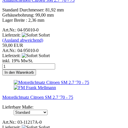
Anlaufscheiben Citroen SM 2.7 '70 - 75
Standard Durchmesser: 81,92 mm
Gehäusebohrung: 99,00 mm
Lager Breite : 2,36 mm
Art.Nr.: 04-95010-0
Lieferzeit:
Sofort
(Ausland abweichend)
59,00 EUR
Art.Nr.: 04-95010-0
Lieferzeit:
Sofort
inkl. 19% MwSt.
In den Warenkorb
Motordichtsatz Citroen SM 2.7 '70 - 75
Lieferbare Maße:
Art.Nr.: 03-11217A-0
Lieferzeit:
Sofort