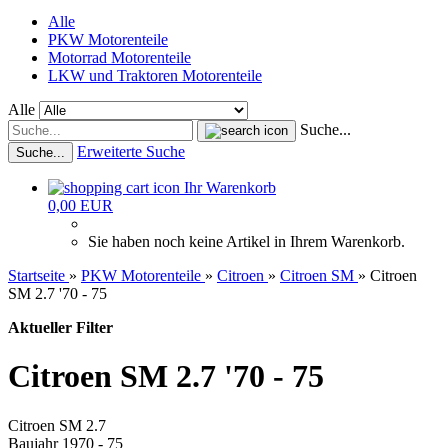
Alle
PKW Motorenteile
Motorrad Motorenteile
LKW und Traktoren Motorenteile
Alle
Suche...
Erweiterte Suche
Suche...
Ihr Warenkorb
0,00 EUR
Sie haben noch keine Artikel in Ihrem Warenkorb.
Startseite
»
PKW Motorenteile
»
Citroen
»
Citroen SM
»
Citroen
SM 2.7 '70 - 75
Aktueller Filter
Citroen SM 2.7 '70 - 75
Citroen SM 2.7
Baujahr 1970 - 75