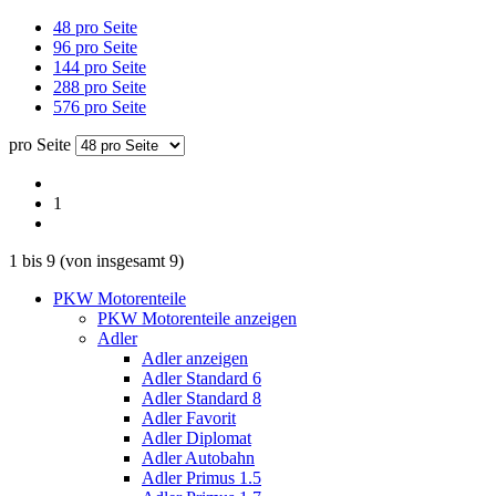
48 pro Seite
96 pro Seite
144 pro Seite
288 pro Seite
576 pro Seite
pro Seite
1
1
bis
9
(von insgesamt
9
)
PKW Motorenteile
PKW Motorenteile anzeigen
Adler
Adler anzeigen
Adler Standard 6
Adler Standard 8
Adler Favorit
Adler Diplomat
Adler Autobahn
Adler Primus 1.5