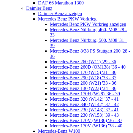
DAF 66 Marathon 1300
Daimler Benz
Daimler Benz anzeigen
Mercedes Benz PKW Vorkrieg
Mercedes Benz PKW Vorkrieg anzeigen
Mercedes-Benz Nürburg, 460, M08 '28 -
33
Mercedes-Benz Nürburg, 500, M08 '31 -
39
Mercedes-Benz 8/38 PS Stuttgart 200 '28 -
36
Mercedes-Benz 260 (W11) '29 - 36
Mercedes-Benz 260D (OM138) '36 - 40
Mercedes-Benz 170 (W15) '31 - 36
Mercedes-Benz 290 (W18) '33 - 37
Mercedes-Benz 200 (W21) '33 - 36
Mercedes-Benz 130 (W23) '34 - 36
Mercedes-Benz 170H (W28) '36 - 39
Mercedes-Benz 320 (W142) '37 - 41
Mercedes-Benz 340 (W142) '37 - 42
Mercedes-Benz 230 (W143) '37 - 41
Mercedes-Benz 230 (W153) '39 - 43
Mercedes-Benz 170V (W136) '36 - 37
Mercedes-Benz 170V (W136) '38 - 40
Mercedes-Benz W100