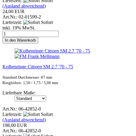
Lieferzeit:
Sofort
(Ausland abweichend)
24,00 EUR
Art.Nr.: 02-01599-2
Lieferzeit:
Sofort
inkl. 19% MwSt.
In den Warenkorb
Kolbenringe Citroen SM 2.7 '70 - 75
Standard Durchmesser: 87 mm
Ringhöhen: 1,50 / 1,75 / 5,00 mm
Lieferbare Maße:
Art.Nr.: 06-42852-0
Lieferzeit:
Sofort
(Ausland abweichend)
198,00 EUR
Art.Nr.: 06-42852-0