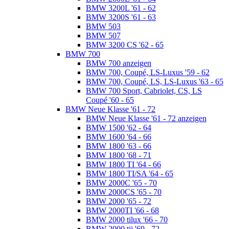
BMW 3200L '61 - 62
BMW 3200S '61 - 63
BMW 503
BMW 507
BMW 3200 CS '62 - 65
BMW 700
BMW 700 anzeigen
BMW 700, Coupé, LS-Luxus '59 - 62
BMW 700, Coupé, LS, LS-Luxus '63 - 65
BMW 700 Sport, Cabriolet, CS, LS
Coupé '60 - 65
BMW Neue Klasse '61 - 72
BMW Neue Klasse '61 - 72 anzeigen
BMW 1500 '62 - 64
BMW 1600 '64 - 66
BMW 1800 '63 - 66
BMW 1800 '68 - 71
BMW 1800 TI '64 - 66
BMW 1800 TI/SA '64 - 65
BMW 2000C '65 - 70
BMW 2000CS '65 - 70
BMW 2000 '65 - 72
BMW 2000TI '66 - 68
BMW 2000 tilux '66 - 70
BMW 2000 tii '69 - 72