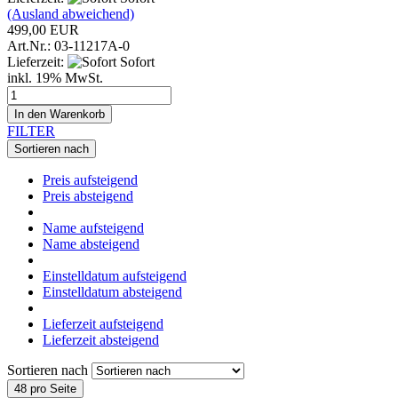
(Ausland abweichend)
499,00 EUR
Art.Nr.: 03-11217A-0
Lieferzeit:
Sofort
inkl. 19% MwSt.
In den Warenkorb
FILTER
Sortieren nach
Preis aufsteigend
Preis absteigend
Name aufsteigend
Name absteigend
Einstelldatum aufsteigend
Einstelldatum absteigend
Lieferzeit aufsteigend
Lieferzeit absteigend
Sortieren nach
48 pro Seite