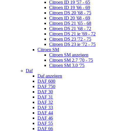
Citroen ID 19 '57 - 65
Citroen ID 19 '66 - 69
Citroen DS 20 '68 - 75
Citroen ID 20 '68 - 69
Citroen DS 21 '65 - 68
Citroen DS 21 '68 - 72
Citroen DS 21 ie '69 - 72
Citroen DS 23 '72 - 75
Citroen DS 23 ie '72 - 75
Citroen SM
Citroen SM anzeigen
Citroen SM 2.7 '70 - 75
Citroen SM 3.0 '75
Daf
Daf anzeigen
DAF 600
DAF 750
DAF 30
DAF 31
DAF 32
DAF 33
DAF 44
DAF 46
DAF 55
DAF 66