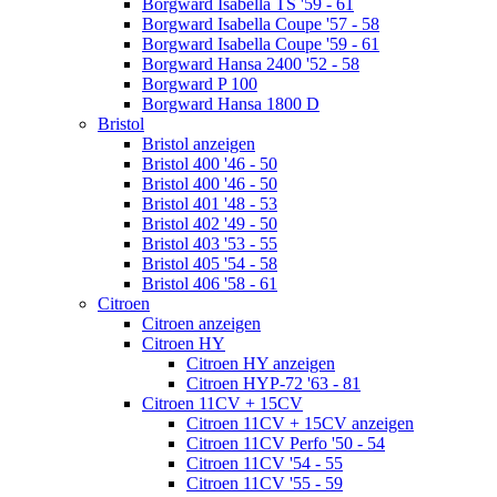
Borgward Isabella TS '59 - 61
Borgward Isabella Coupe '57 - 58
Borgward Isabella Coupe '59 - 61
Borgward Hansa 2400 '52 - 58
Borgward P 100
Borgward Hansa 1800 D
Bristol
Bristol anzeigen
Bristol 400 '46 - 50
Bristol 400 '46 - 50
Bristol 401 '48 - 53
Bristol 402 '49 - 50
Bristol 403 '53 - 55
Bristol 405 '54 - 58
Bristol 406 '58 - 61
Citroen
Citroen anzeigen
Citroen HY
Citroen HY anzeigen
Citroen HYP-72 '63 - 81
Citroen 11CV + 15CV
Citroen 11CV + 15CV anzeigen
Citroen 11CV Perfo '50 - 54
Citroen 11CV '54 - 55
Citroen 11CV '55 - 59