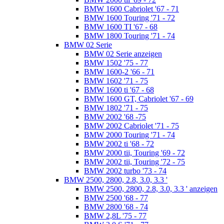
BMW 1600 Cabriolet '67 - 71
BMW 1600 Touring '71 - 72
BMW 1600 TI '67 - 68
BMW 1800 Touring '71 - 74
BMW 02 Serie
BMW 02 Serie anzeigen
BMW 1502 '75 - 77
BMW 1600-2 '66 - 71
BMW 1602 '71 - 75
BMW 1600 ti '67 - 68
BMW 1600 GT, Cabriolet '67 - 69
BMW 1802 '71 - 75
BMW 2002 '68 -75
BMW 2002 Cabriolet '71 - 75
BMW 2000 Touring '71 - 74
BMW 2002 ti '68 - 72
BMW 2000 tii, Touring '69 - 72
BMW 2002 tii, Touring '72 - 75
BMW 2002 turbo '73 - 74
BMW 2500, 2800, 2.8, 3.0, 3.3 '
BMW 2500, 2800, 2.8, 3.0, 3.3 ' anzeigen
BMW 2500 '68 - 77
BMW 2800 '68 - 74
BMW 2,8L '75 - 77