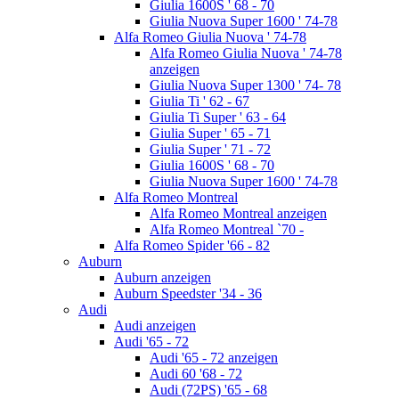
Giulia 1600S ' 68 - 70
Giulia Nuova Super 1600 ' 74-78
Alfa Romeo Giulia Nuova ' 74-78
Alfa Romeo Giulia Nuova ' 74-78
anzeigen
Giulia Nuova Super 1300 ' 74- 78
Giulia Ti ' 62 - 67
Giulia Ti Super ' 63 - 64
Giulia Super ' 65 - 71
Giulia Super ' 71 - 72
Giulia 1600S ' 68 - 70
Giulia Nuova Super 1600 ' 74-78
Alfa Romeo Montreal
Alfa Romeo Montreal anzeigen
Alfa Romeo Montreal `70 -
Alfa Romeo Spider '66 - 82
Auburn
Auburn anzeigen
Auburn Speedster '34 - 36
Audi
Audi anzeigen
Audi '65 - 72
Audi '65 - 72 anzeigen
Audi 60 '68 - 72
Audi (72PS) '65 - 68