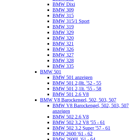
BMW Dixi
BMW 309
BMW 315
BMW 315/1 Sport
BMW 319
BMW 329
BMW 320
BMW 321
BMW 326
BMW 327
BMW 328
BMW 335
BMW 501
BMW 501 anzeigen
BMW 501 2,0lt. '52 - 55
BMW 501 2,1lt. '55 - 58
BMW 501 2.6 V8
BMW V8 Barockengel, 502, 503, 507
BMW V8 Barockengel, 502, 503, 507
anzeigen
BMW 502 2.6 V8
BMW 502 3.2 V8 '55 - 61
BMW 502 3.2 Super '57 - 61
BMW 2600 '61 - 62
BMW 2600L '61 - 64