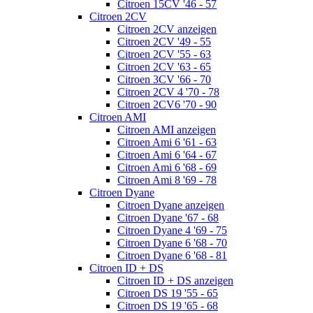
Citroen 15CV '46 - 57
Citroen 2CV
Citroen 2CV anzeigen
Citroen 2CV '49 - 55
Citroen 2CV '55 - 63
Citroen 2CV '63 - 65
Citroen 3CV '66 - 70
Citroen 2CV 4 '70 - 78
Citroen 2CV6 '70 - 90
Citroen AMI
Citroen AMI anzeigen
Citroen Ami 6 '61 - 63
Citroen Ami 6 '64 - 67
Citroen Ami 6 '68 - 69
Citroen Ami 8 '69 - 78
Citroen Dyane
Citroen Dyane anzeigen
Citroen Dyane '67 - 68
Citroen Dyane 4 '69 - 75
Citroen Dyane 6 '68 - 70
Citroen Dyane 6 '68 - 81
Citroen ID + DS
Citroen ID + DS anzeigen
Citroen DS 19 '55 - 65
Citroen DS 19 '65 - 68