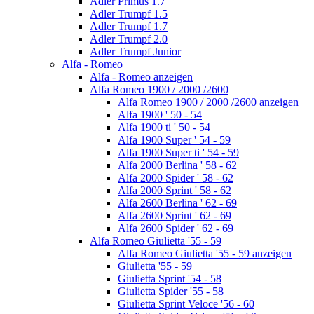
Adler Primus 1.7
Adler Trumpf 1.5
Adler Trumpf 1.7
Adler Trumpf 2.0
Adler Trumpf Junior
Alfa - Romeo
Alfa - Romeo anzeigen
Alfa Romeo 1900 / 2000 /2600
Alfa Romeo 1900 / 2000 /2600 anzeigen
Alfa 1900 ' 50 - 54
Alfa 1900 ti ' 50 - 54
Alfa 1900 Super ' 54 - 59
Alfa 1900 Super ti ' 54 - 59
Alfa 2000 Berlina ' 58 - 62
Alfa 2000 Spider ' 58 - 62
Alfa 2000 Sprint ' 58 - 62
Alfa 2600 Berlina ' 62 - 69
Alfa 2600 Sprint ' 62 - 69
Alfa 2600 Spider ' 62 - 69
Alfa Romeo Giulietta '55 - 59
Alfa Romeo Giulietta '55 - 59 anzeigen
Giulietta '55 - 59
Giulietta Sprint '54 - 58
Giulietta Spider '55 - 58
Giulietta Sprint Veloce '56 - 60