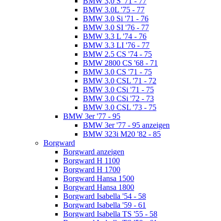
BMW 3,0 S '71 - 77
BMW 3.0L '75 - 77
BMW 3.0 Si '71 - 76
BMW 3.0 SI '76 - 77
BMW 3.3 L '74 - 76
BMW 3.3 LI '76 - 77
BMW 2.5 CS '74 - 75
BMW 2800 CS '68 - 71
BMW 3.0 CS '71 - 75
BMW 3.0 CSL '71 - 72
BMW 3.0 CSi '71 - 75
BMW 3.0 CSi '72 - 73
BMW 3.0 CSL '73 - 75
BMW 3er '77 - 95
BMW 3er '77 - 95 anzeigen
BMW 323i M20 '82 - 85
Borgward
Borgward anzeigen
Borgward H 1100
Borgward H 1700
Borgward Hansa 1500
Borgward Hansa 1800
Borgward Isabella '54 - 58
Borgward Isabella '59 - 61
Borgward Isabella TS '55 - 58