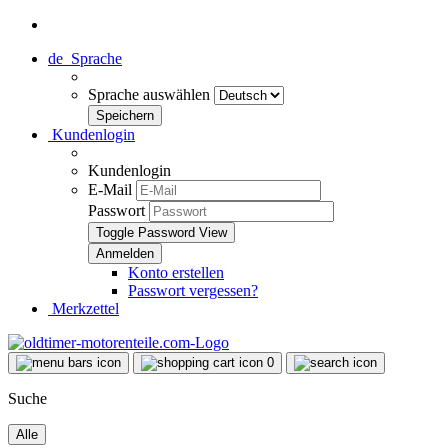
de
Sprache
Sprache auswählen
Kundenlogin
Kundenlogin
E-Mail
Passwort
Toggle Password View
Konto erstellen
Passwort vergessen?
Merkzettel
0
Suche
Alle