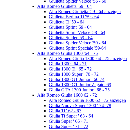
Giulietta Spider Veloce '56 - 60
Alfa Romeo Giulietta '59 - 64
Alfa Romeo Giulietta '59 - 64 anzeigen
Giulietta Berlina Ti '59 - 64
Giulietta Ti '59 - 64
Giulietta Sprint '59 - 64
Giulietta Sprint Veloce '58 - 64
Giulietta Spider '59 - 64
Giulietta Spider Veloce '59 - 64
Giulietta Sprint Speciale '59-64
Alfa Romeo Giulia 1300 '64 - 75
Alfa Romeo Giulia 1300 '64 - 75 anzeigen
Giulia 1300 ' 64 - 71
Giulia 1300 Ti ' 65 - 72
Giulia 1300 Super ' 70 - 72
Giulia 1300 GT Junior ' 66-74
Giulia 1300 GT Junior Zagato '69
Giulia GTA 1300 Junior ' 68 - 75
Alfa Romeo Giulia 1600 62 - 72
Alfa Romeo Giulia 1600 62 - 72 anzeigen
Giulia Nuova Super 1300 ' 74- 78
Giulia Ti ' 62 - 67
Giulia Ti Super ' 63 - 64
Giulia Super ' 65 - 71
Giulia Super ' 71 - 72